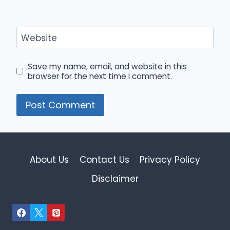
Website
Save my name, email, and website in this
browser for the next time I comment.
About Us
Contact Us
Privacy Policy
Disclaimer