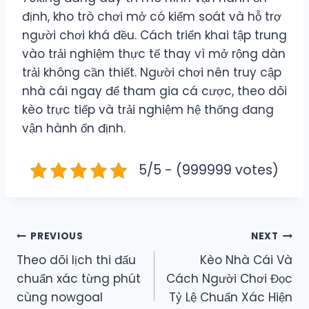
định, kho trò chơi mở có kiểm soát và hỗ trợ
người chơi khá đều. Cách triển khai tập trung
vào trải nghiệm thực tế thay vì mở rộng dàn
trải không cần thiết. Người chơi nên truy cập
nhà cái ngay để tham gia cá cược, theo dõi
kèo trực tiếp và trải nghiệm hệ thống đang
vận hành ổn định.
5/5 - (999999 votes)
Post
PREVIOUS
NEXT
Theo dõi lịch thi đấu
Kèo Nhà Cái Và
navigation
chuẩn xác từng phút
Cách Người Chơi Đọc
cùng nowgoal
Tỷ Lệ Chuẩn Xác Hiện