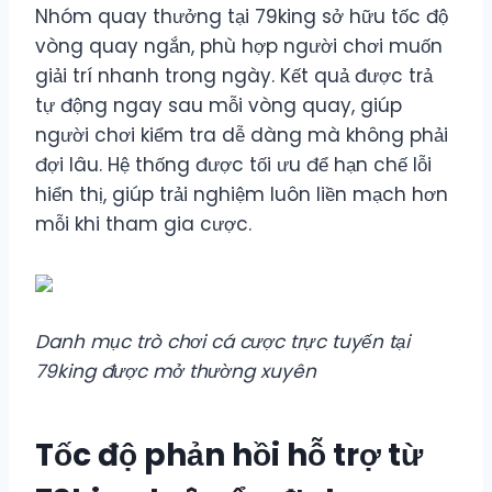
Nhóm quay thưởng tại 79king sở hữu tốc độ
vòng quay ngắn, phù hợp người chơi muốn
giải trí nhanh trong ngày. Kết quả được trả
tự động ngay sau mỗi vòng quay, giúp
người chơi kiểm tra dễ dàng mà không phải
đợi lâu. Hệ thống được tối ưu để hạn chế lỗi
hiển thị, giúp trải nghiệm luôn liền mạch hơn
mỗi khi tham gia cược.
Danh mục trò chơi cá cược trực tuyến tại
79king được mở thường xuyên
Tốc độ phản hồi hỗ trợ từ