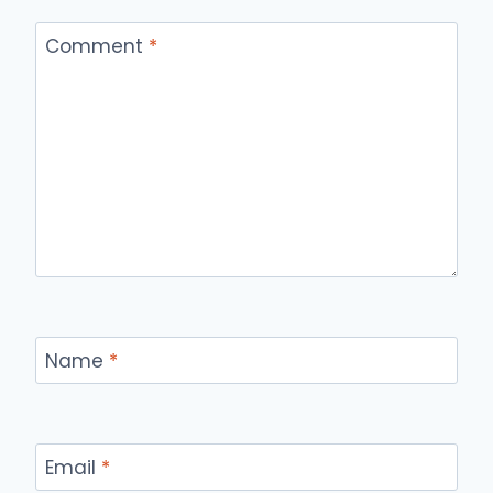
Comment
*
Name
*
Email
*