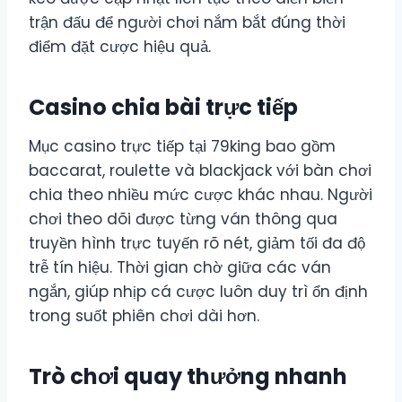
trận đấu để người chơi nắm bắt đúng thời
điểm đặt cược hiệu quả.
Casino chia bài trực tiếp
Mục casino trực tiếp tại 79king bao gồm
baccarat, roulette và blackjack với bàn chơi
chia theo nhiều mức cược khác nhau. Người
chơi theo dõi được từng ván thông qua
truyền hình trực tuyến rõ nét, giảm tối đa độ
trễ tín hiệu. Thời gian chờ giữa các ván
ngắn, giúp nhịp cá cược luôn duy trì ổn định
trong suốt phiên chơi dài hơn.
Trò chơi quay thưởng nhanh