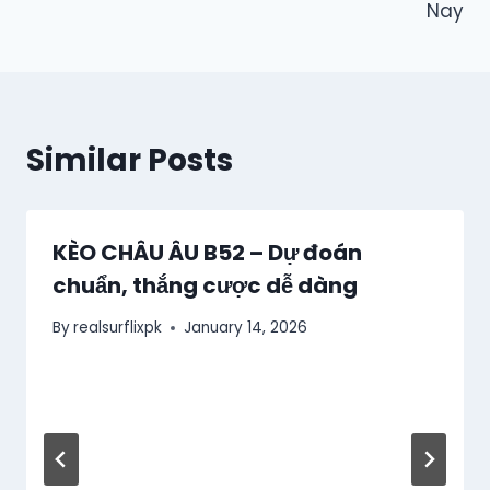
Nay
Similar Posts
KÈO CHÂU ÂU B52 – Dự đoán
chuẩn, thắng cược dễ dàng
By
realsurflixpk
January 14, 2026