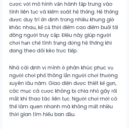
cược với mô hình vận hành tập trung vào
tính liên tục và kiểm soát hệ thống. Hệ thống
được duy trì ổn định trong nhiều khung giờ
khác nhau, kể cả thời điểm cao điểm buổi tối
đông người truy cập. Điều này giúp người
chơi hạn chế tình trạng đứng hệ thống khi
đang theo dõi kèo trực tiếp.
Nhà cái định vị mình ở phân khúc phục vụ
người chơi phổ thông lẫn người chơi thường
xuyên lâu năm. Giao diện được thiết kế gọn,
các mục cá cược không bị chia nhỏ gây rối
mắt khi thao tác liên tục. Người chơi mới có
thể làm quen nhanh mà không mất nhiều
thời gian tìm hiểu ban đầu.