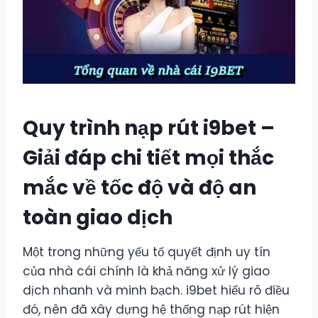
Quy trình nạp rút i9bet –
Giải đáp chi tiết mọi thắc
mắc về tốc độ và độ an
toàn giao dịch
Một trong những yếu tố quyết định uy tín
của nhà cái chính là khả năng xử lý giao
dịch nhanh và minh bạch. i9bet hiểu rõ điều
đó, nên đã xây dựng hệ thống nạp rút hiện