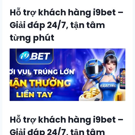
Hỗ trợ khách hàng i9bet –
Giải đáp 24/7, tận tâm
từng phút
Hỗ trợ khách hàng i9bet –
Giải đáp 24/7, tận tâm