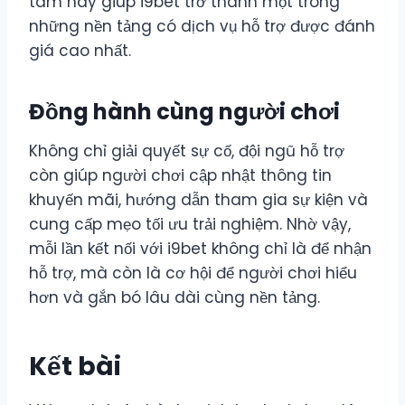
tâm này giúp i9bet trở thành một trong
những nền tảng có dịch vụ hỗ trợ được đánh
giá cao nhất.
Đồng hành cùng người chơi
Không chỉ giải quyết sự cố, đội ngũ hỗ trợ
còn giúp người chơi cập nhật thông tin
khuyến mãi, hướng dẫn tham gia sự kiện và
cung cấp mẹo tối ưu trải nghiệm. Nhờ vậy,
mỗi lần kết nối với i9bet không chỉ là để nhận
hỗ trợ, mà còn là cơ hội để người chơi hiểu
hơn và gắn bó lâu dài cùng nền tảng.
Kết bài