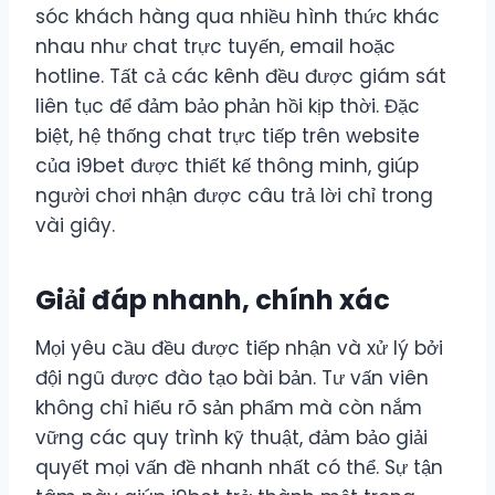
sóc khách hàng qua nhiều hình thức khác
nhau như chat trực tuyến, email hoặc
hotline. Tất cả các kênh đều được giám sát
liên tục để đảm bảo phản hồi kịp thời. Đặc
biệt, hệ thống chat trực tiếp trên website
của i9bet được thiết kế thông minh, giúp
người chơi nhận được câu trả lời chỉ trong
vài giây.
Giải đáp nhanh, chính xác
Mọi yêu cầu đều được tiếp nhận và xử lý bởi
đội ngũ được đào tạo bài bản. Tư vấn viên
không chỉ hiểu rõ sản phẩm mà còn nắm
vững các quy trình kỹ thuật, đảm bảo giải
quyết mọi vấn đề nhanh nhất có thể. Sự tận