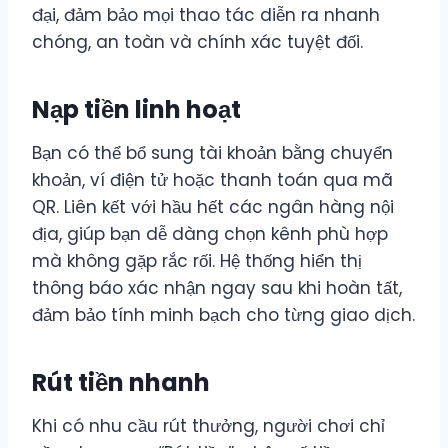
đại, đảm bảo mọi thao tác diễn ra nhanh
chóng, an toàn và chính xác tuyệt đối.
Nạp tiền linh hoạt
Bạn có thể bổ sung tài khoản bằng chuyển
khoản, ví điện tử hoặc thanh toán qua mã
QR. Liên kết với hầu hết các ngân hàng nội
địa, giúp bạn dễ dàng chọn kênh phù hợp
mà không gặp rắc rối. Hệ thống hiển thị
thông báo xác nhận ngay sau khi hoàn tất,
đảm bảo tính minh bạch cho từng giao dịch.
Rút tiền nhanh
Khi có nhu cầu rút thưởng, người chơi chỉ