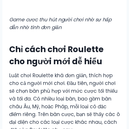
Game cược thu hút người chơi nhờ sự hấp
dẫn nhờ tính đơn giản
Chỉ cách chơi Roulette
cho người mới dễ hiểu
Luật chơi Roulette khá đơn giản, thích hợp
cho cả người mới chơi. Đầu tiên, người chơi
sẽ chọn bàn phù hợp với mức cược tối thiểu
và tối đa. Có nhiều loại bàn, bao gồm bàn
châu Âu, Mỹ, hoặc Pháp, mỗi loại có đặc
điểm riêng. Trên bàn cược, bạn sẽ thấy các ô
đại diện cho các loại cược khác nhau, cách