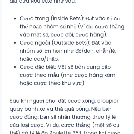
đặt cửa Roulette như sau:
Cược trong (Inside Bets): Đặt vào số cụ
thể hoặc nhóm số nhỏ (ví dụ: cược thẳng
vào một số, cược đôi, cược hàng).
Cược ngoài (Outside Bets): Đặt vào
nhóm số lớn hơn như đỏ/đen, chẵn/lẻ,
hoặc cao/thấp.
Cược đặc biệt: Một số bàn cung cấp
cược theo mẫu (như cược hàng xóm
hoặc cược theo khu vực).
Sau khi người chơi đặt cược xong, croupier
quay bánh xe và thả quả bóng. Nếu bạn
cược đúng, bạn sẽ nhận thưởng theo tỷ lệ
của loại cược. Ví dụ, cược thẳng (một số cụ
thể) có tỷ lệ ăn Roulette 35:1, trong khi cược