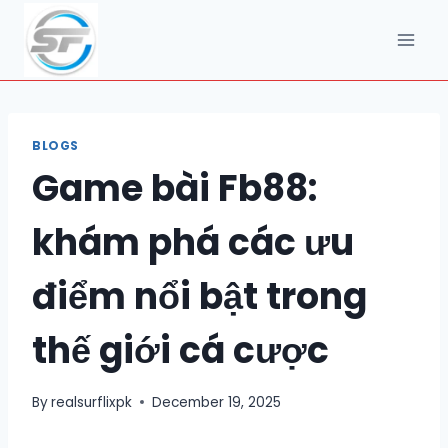
Skip
to
content
BLOGS
Game bài Fb88:
khám phá các ưu
điểm nổi bật trong
thế giới cá cược
By
realsurflixpk
December 19, 2025