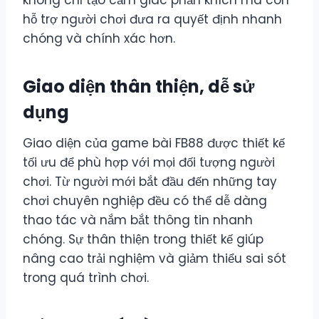
hỗ trợ người chơi đưa ra quyết định nhanh
chóng và chính xác hơn.
Giao diện thân thiện, dễ sử
dụng
Giao diện của game bài FB88 được thiết kế
tối ưu để phù hợp với mọi đối tượng người
chơi. Từ người mới bắt đầu đến những tay
chơi chuyên nghiệp đều có thể dễ dàng
thao tác và nắm bắt thông tin nhanh
chóng. Sự thân thiện trong thiết kế giúp
nâng cao trải nghiệm và giảm thiểu sai sót
trong quá trình chơi.