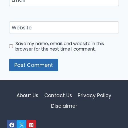
Email
*
Website
Save my name, email, and website in this
browser for the next time I comment.
About Us
Contact Us
Privacy Policy
Disclaimer