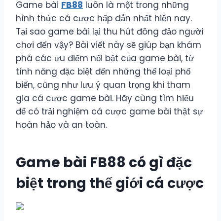
Game bài
FB88
luôn là một trong những
hình thức cá cược hấp dẫn nhất hiện nay.
Tại sao game bài lại thu hút đông đảo người
chơi đến vậy? Bài viết này sẽ giúp bạn khám
phá các ưu điểm nổi bật của game bài, từ
tính năng đặc biệt đến những thể loại phổ
biến, cũng như lưu ý quan trọng khi tham
gia cá cược game bài. Hãy cùng tìm hiểu
để có trải nghiệm cá cược game bài thật sự
hoàn hảo và an toàn.
Game bài FB88 có gì đặc
biệt trong thế giới cá cược