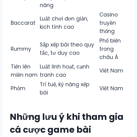
năng
Casino
Luật chơi đơn giản,
Baccarat
truyền
kịch tính cao
thống
Phổ biến
Sắp xếp bài theo quy
Rummy
trong
tắc, tư duy cao
châu Á
Tiến lên
Luật linh hoạt, cạnh
Việt Nam
miền nam
tranh cao
Trí tuệ, kỹ năng xếp
Phỏm
Việt Nam
bài
Những lưu ý khi tham gia
cá cược game bài