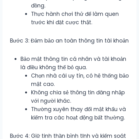
đồng.
Thực hành chơi thử để làm quen
trước khi đặt cược thật.
Bước 3: Đảm bảo an toàn thông tin tài khoản
Bảo mật thông tin cá nhân và tài khoản
là điều không thể bỏ qua.
Chọn nhà cái uy tín, có hệ thống bảo
mật cao.
Không chia sẻ thông tin đăng nhập
với người khác.
Thường xuyên thay đổi mật khẩu và
kiểm tra các hoạt động bất thường.
Bước 4: Giữ tinh thần bình tĩnh và kiểm soát