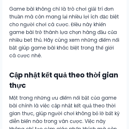
Game bài không chỉ là trò chơi giải trí đơn
thuần mà còn mang lại nhiều lợi ích đặc biệt
cho người chơi cá cược. Điều này khiến
game bài trở thành lựa chọn hàng đầu của
nhiều bet thủ. Hãy cùng xem những điểm nổi
bật giúp game bài khác biệt trong thế giới
cá cược nhé.
Cập nhật kết quả theo thời gian
thực
Một trong những ưu điểm nổi bật của game
bài chính là việc cập nhật kết quả theo thời
gian thực, giúp người chơi không bỏ lỡ bất kỳ
diễn biến nào trong ván cược. Việc này
không chỉ tạo cảm giác phấn khích mà còn