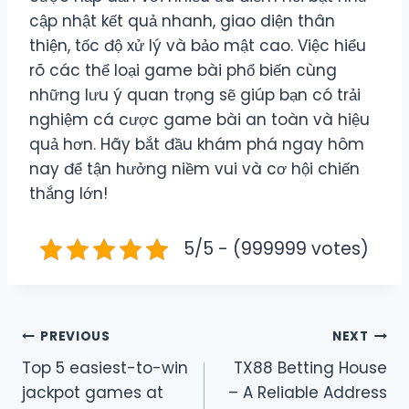
cập nhật kết quả nhanh, giao diện thân
thiện, tốc độ xử lý và bảo mật cao. Việc hiểu
rõ các thể loại game bài phổ biến cùng
những lưu ý quan trọng sẽ giúp bạn có trải
nghiệm cá cược game bài an toàn và hiệu
quả hơn. Hãy bắt đầu khám phá ngay hôm
nay để tận hưởng niềm vui và cơ hội chiến
thắng lớn!
5/5 - (999999 votes)
Post
PREVIOUS
NEXT
Top 5 easiest-to-win
TX88 Betting House
navigation
jackpot games at
– A Reliable Address