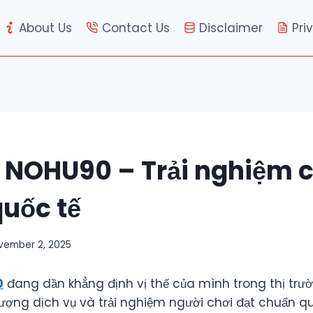
About Us
Contact Us
Disclaimer
Pri
 NOHU90 – Trải nghiệm 
uốc tế
vember 2, 2025
0
đang dần khẳng định vị thế của mình trong thị trư
ượng dịch vụ và trải nghiệm người chơi đạt chuẩn quố