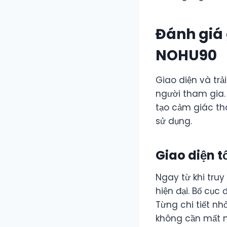
Đánh giá 
NOHU90
Giao diện và trả
người tham gia.
tạo cảm giác th
sử dụng.
Giao diện t
Ngay từ khi tru
hiện đại. Bố cục
Từng chi tiết n
không cần mất nh