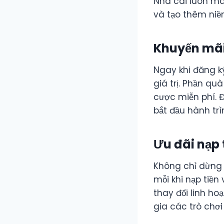
Nhà cái luôn ma
và tạo thêm niềm
Khuyến mã
Ngay khi đăng k
giá trị. Phần qu
cược miễn phí. Đ
bắt đầu hành trìn
Ưu đãi nạp 
Không chỉ dừng 
mỗi khi nạp tiền 
thay đổi linh h
gia các trò chơi