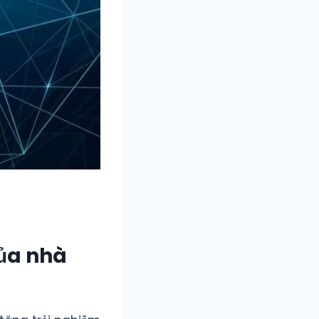
ủa nhà