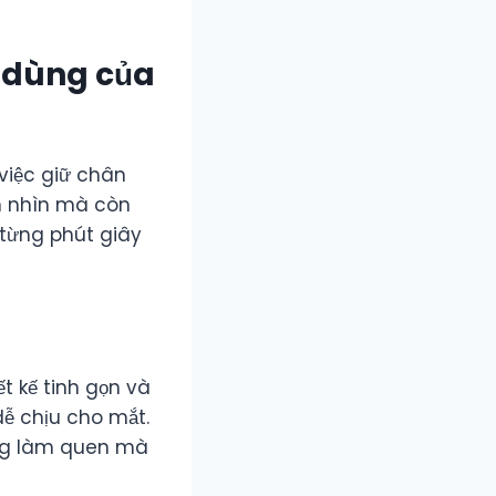
i dùng của
 việc giữ chân
nh nhìn mà còn
 từng phút giây
t kế tinh gọn và
dễ chịu cho mắt.
hóng làm quen mà