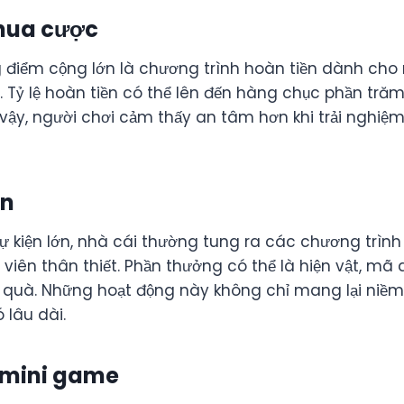
thua cược
 điểm cộng lớn là chương trình hoàn tiền dành cho 
Tỷ lệ hoàn tiền có thể lên đến hàng chục phần trăm
 vậy, người chơi cảm thấy an tâm hơn khi trải nghiệ
ân
sự kiện lớn, nhà cái thường tung ra các chương trình 
viên thân thiết. Phần thưởng có thể là hiện vật, mã
 quà. Những hoạt động này không chỉ mang lại niềm
 lâu dài.
à mini game