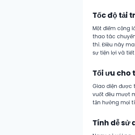
Tốc độ tải 
Một điểm cộng lớ
thao tác chuyển
thì. Điều này ma
sự tiện lợi và tiế
Tối ưu cho t
Giao diện được t
vuốt đều mượt mà
tận hưởng mọi t
Tính dễ sử