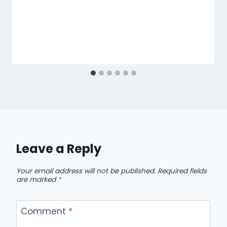
Leave a Reply
Your email address will not be published.
Required fields
are marked
*
Comment
*