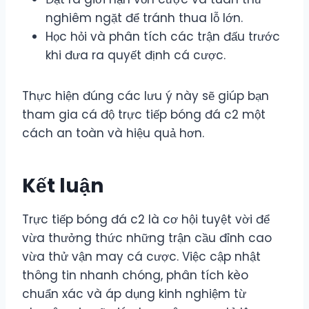
nghiêm ngặt để tránh thua lỗ lớn.
Học hỏi và phân tích các trận đấu trước
khi đưa ra quyết định cá cược.
Thực hiện đúng các lưu ý này sẽ giúp bạn
tham gia cá độ trực tiếp bóng đá c2 một
cách an toàn và hiệu quả hơn.
Kết luận
Trực tiếp bóng đá c2 là cơ hội tuyệt vời để
vừa thưởng thức những trận cầu đỉnh cao
vừa thử vận may cá cược. Việc cập nhật
thông tin nhanh chóng, phân tích kèo
chuẩn xác và áp dụng kinh nghiệm từ