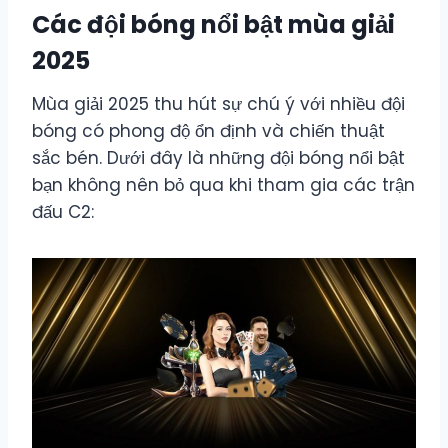
Các đội bóng nổi bật mùa giải
2025
Mùa giải 2025 thu hút sự chú ý với nhiều đội
bóng có phong độ ổn định và chiến thuật
sắc bén. Dưới đây là những đội bóng nổi bật
bạn không nên bỏ qua khi tham gia các trận
đấu C2: