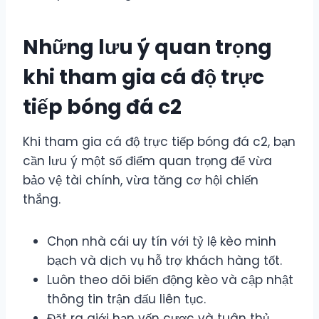
Những lưu ý quan trọng
khi tham gia cá độ trực
tiếp bóng đá c2
Khi tham gia cá độ trực tiếp bóng đá c2, bạn
cần lưu ý một số điểm quan trọng để vừa
bảo vệ tài chính, vừa tăng cơ hội chiến
thắng.
Chọn nhà cái uy tín với tỷ lệ kèo minh
bạch và dịch vụ hỗ trợ khách hàng tốt.
Luôn theo dõi biến động kèo và cập nhật
thông tin trận đấu liên tục.
Đặt ra giới hạn vốn cược và tuân thủ