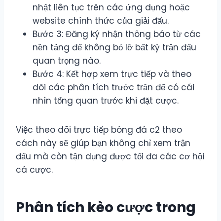
nhật liên tục trên các ứng dụng hoặc
website chính thức của giải đấu.
Bước 3: Đăng ký nhận thông báo từ các
nền tảng để không bỏ lỡ bất kỳ trận đấu
quan trọng nào.
Bước 4: Kết hợp xem trực tiếp và theo
dõi các phân tích trước trận để có cái
nhìn tổng quan trước khi đặt cược.
Việc theo dõi trực tiếp bóng đá c2 theo
cách này sẽ giúp bạn không chỉ xem trận
đấu mà còn tận dụng được tối đa các cơ hội
cá cược.
Phân tích kèo cược trong