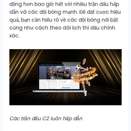
động hơn bao giờ hết với nhiều trận đấu hấp
dẫn và các đội bóng mạnh. Để đặt cược hiệu
quả, bạn cần hiểu rõ về các đội bóng nổi bật
cũng như cách theo dõi lịch thi đấu chính
xác.
Các trận đấu C2 luôn hấp dẫn