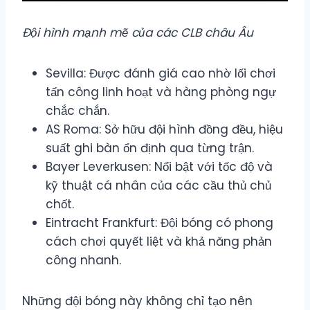
Đội hình mạnh mẽ của các CLB châu Âu
Sevilla: Được đánh giá cao nhờ lối chơi
tấn công linh hoạt và hàng phòng ngự
chắc chắn.
AS Roma: Sở hữu đội hình đồng đều, hiệu
suất ghi bàn ổn định qua từng trận.
Bayer Leverkusen: Nổi bật với tốc độ và
kỹ thuật cá nhân của các cầu thủ chủ
chốt.
Eintracht Frankfurt: Đội bóng có phong
cách chơi quyết liệt và khả năng phản
công nhanh.
Những đội bóng này không chỉ tạo nên