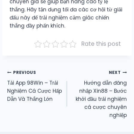
chuyên gia sẽ giúp bạn nâng cao tỷ lệ
thắng. Hãy tận dụng tối đa các cơ hội từ giải
đấu này để trải nghiệm cảm giác chiến
thắng đầy phấn khích.
Rate this post
Post
PREVIOUS
NEXT
Tải App 98Win – Trải
Hướng dẫn đăng
navigation
Nghiệm Cá Cược Hấp
nhập Xin88 – Bước
Dẫn Và Thắng Lớn
khởi đầu trải nghiệm
cá cược chuyên
nghiệp