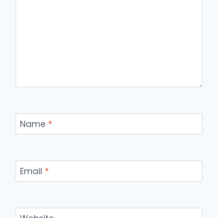
Name
*
Email
*