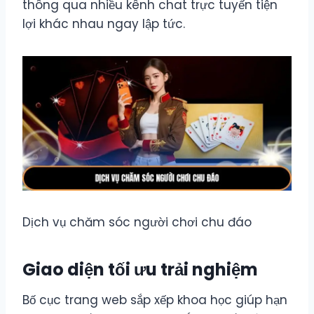
thông qua nhiều kênh chat trực tuyến tiện
lợi khác nhau ngay lập tức.
Dịch vụ chăm sóc người chơi chu đáo
Giao diện tối ưu trải nghiệm
Bố cục trang web sắp xếp khoa học giúp hạn