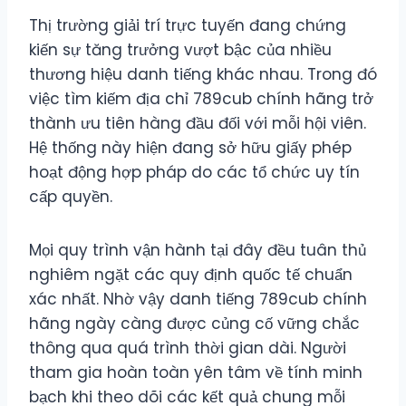
Thị trường giải trí trực tuyến đang chứng
kiến sự tăng trưởng vượt bậc của nhiều
thương hiệu danh tiếng khác nhau. Trong đó
việc tìm kiếm địa chỉ 789cub chính hãng trở
thành ưu tiên hàng đầu đối với mỗi hội viên.
Hệ thống này hiện đang sở hữu giấy phép
hoạt động hợp pháp do các tổ chức uy tín
cấp quyền.
Mọi quy trình vận hành tại đây đều tuân thủ
nghiêm ngặt các quy định quốc tế chuẩn
xác nhất. Nhờ vậy danh tiếng 789cub chính
hãng ngày càng được củng cố vững chắc
thông qua quá trình thời gian dài. Người
tham gia hoàn toàn yên tâm về tính minh
bạch khi theo dõi các kết quả chung mỗi