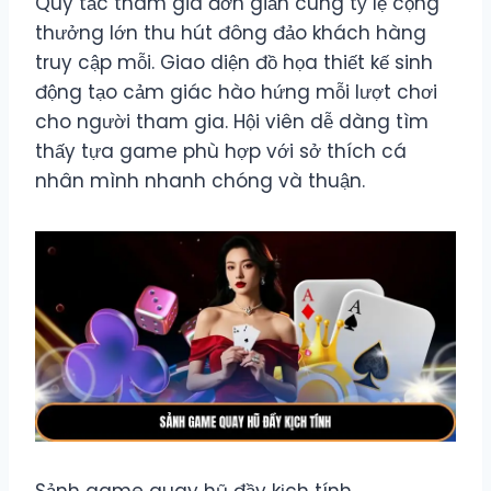
Quy tắc tham gia đơn giản cùng tỷ lệ cộng
thưởng lớn thu hút đông đảo khách hàng
truy cập mỗi. Giao diện đồ họa thiết kế sinh
động tạo cảm giác hào hứng mỗi lượt chơi
cho người tham gia. Hội viên dễ dàng tìm
thấy tựa game phù hợp với sở thích cá
nhân mình nhanh chóng và thuận.