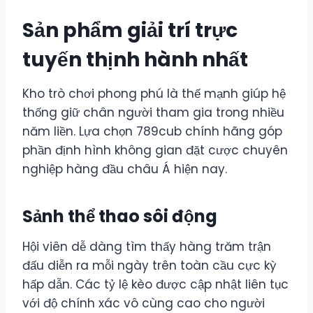
Sản phẩm giải trí trực
tuyến thịnh hành nhất
Kho trò chơi phong phú là thế mạnh giúp hệ
thống giữ chân người tham gia trong nhiều
năm liền. Lựa chọn 789cub chính hãng góp
phần định hình không gian đặt cược chuyên
nghiệp hàng đầu châu Á hiện nay.
Sảnh thể thao sôi động
Hội viên dễ dàng tìm thấy hàng trăm trận
đấu diễn ra mỗi ngày trên toàn cầu cực kỳ
hấp dẫn. Các tỷ lệ kèo được cập nhật liên tục
với độ chính xác vô cùng cao cho người