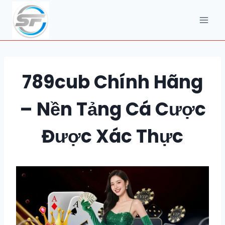
Skip
to
content
789cub Chính Hãng
– Nền Tảng Cá Cược
Được Xác Thực