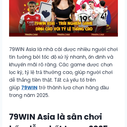
79WIN Asia là nhà cái được nhiều người chơi
tin tưởng bởi tốc độ xử lý nhanh, ổn định và
khuyến mãi rõ ràng. Các game được chọn
lọc kỹ, tỷ lệ trả thưởng cao, giúp người chơi
dễ thắng tiền thật. Tất cả yếu tố trên
giúp
79WIN
trở thành lựa chọn hàng đầu
trong năm 2025.
79WIN Asia là sân chơi