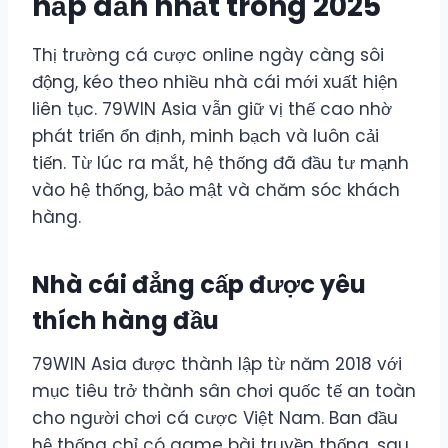
hấp dẫn nhất trong 2025
Thị trường cá cược online ngày càng sôi
động, kéo theo nhiều nhà cái mới xuất hiện
liên tục. 79WIN Asia vẫn giữ vị thế cao nhờ
phát triển ổn định, minh bạch và luôn cải
tiến. Từ lúc ra mắt, hệ thống đã đầu tư mạnh
vào hệ thống, bảo mật và chăm sóc khách
hàng.
Nhà cái đẳng cấp được yêu
thích hàng đầu
79WIN Asia được thành lập từ năm 2018 với
mục tiêu trở thành sân chơi quốc tế an toàn
cho người chơi cá cược Việt Nam. Ban đầu
hệ thống chỉ có game bài truyền thống, sau