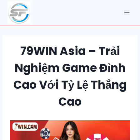
Skip
to
content
79WIN Asia – Trải
Nghiệm Game Đỉnh
Cao Với Tỷ Lệ Thắng
Cao