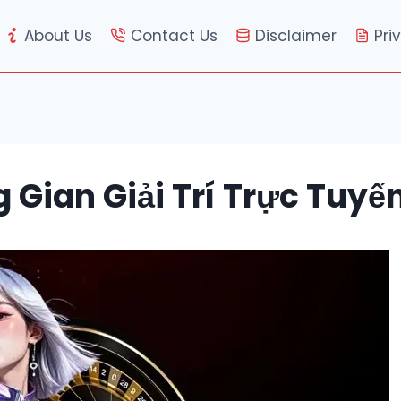
About Us
Contact Us
Disclaimer
Pri
 Gian Giải Trí Trực Tuy