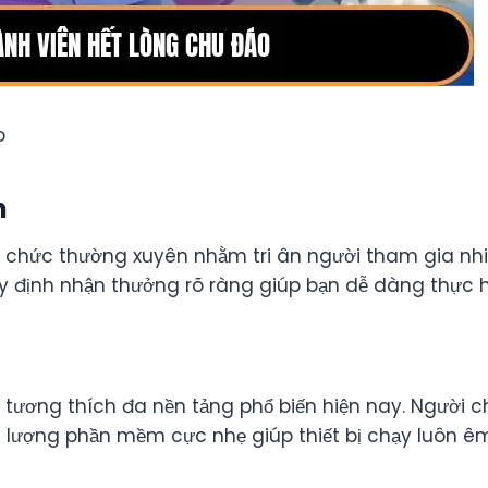
o
n
 chức thường xuyên nhằm tri ân người tham gia nhiệ
y định nhận thưởng rõ ràng giúp bạn dễ dàng thực h
tương thích đa nền tảng phổ biến hiện nay. Người c
lượng phần mềm cực nhẹ giúp thiết bị chạy luôn êm 