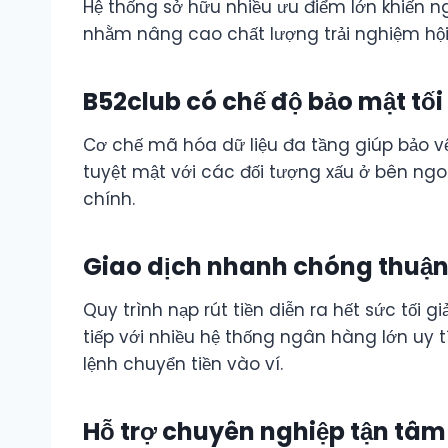
Hệ thống sở hữu nhiều ưu điểm lớn khiến 
nhằm nâng cao chất lượng trải nghiệm hội
B52club có chế độ bảo mật tối
Cơ chế mã hóa dữ liệu đa tầng giúp bảo vệ
tuyệt mật với các đối tượng xấu ở bên ngoà
chính.
Giao dịch nhanh chóng thuận 
Quy trình nạp rút tiền diễn ra hết sức tối 
tiếp với nhiều hệ thống ngân hàng lớn uy 
lệnh chuyển tiền vào ví.
Hỗ trợ chuyên nghiệp tận tâm