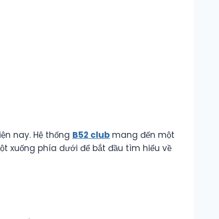
hiện nay. Hệ thống
B52 club
mang đến một
t xuống phía dưới để bắt đầu tìm hiểu về