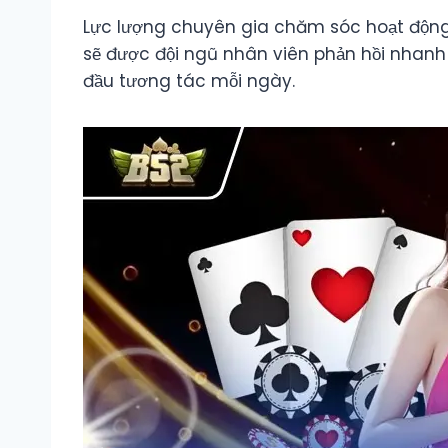
Lực lượng chuyên gia chăm sóc hoạt động s
sẽ được đội ngũ nhân viên phản hồi nhanh c
đầu tương tác mỗi ngày.