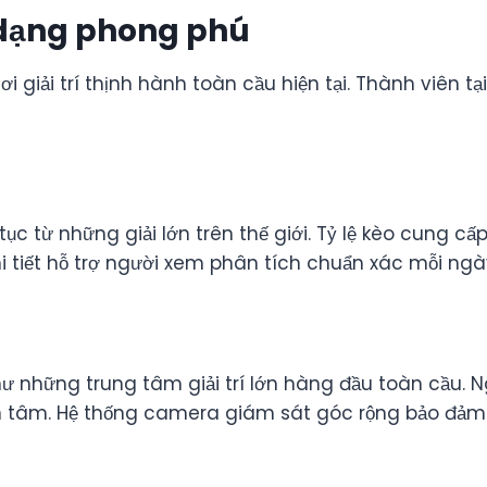
a dạng phong phú
ơi giải trí thịnh hành toàn cầu hiện tại. Thành viên 
 tục từ những giải lớn trên thế giới. Tỷ lệ kèo cung
hi tiết hỗ trợ người xem phân tích chuẩn xác mỗi ngà
những trung tâm giải trí lớn hàng đầu toàn cầu. Ng
 tâm. Hệ thống camera giám sát góc rộng bảo đảm t