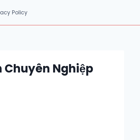
vacy Policy
ến Chuyên Nghiệp