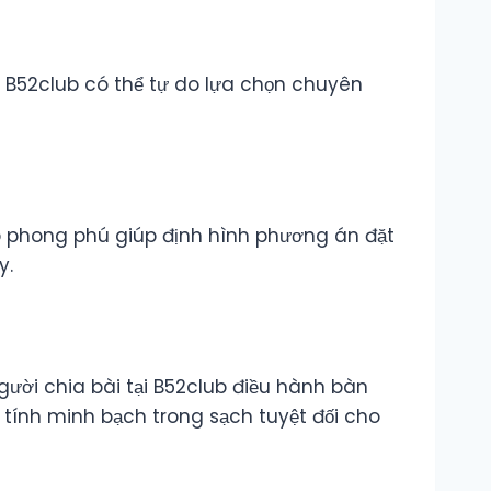
tại B52club có thể tự do lựa chọn chuyên
 cấp phong phú giúp định hình phương án đặt
y.
ười chia bài tại B52club điều hành bàn
ính minh bạch trong sạch tuyệt đối cho