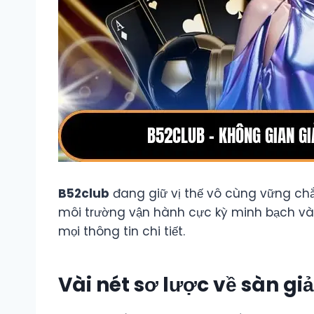
B52club
đang giữ vị thế vô cùng vững chắc 
môi trường vận hành cực kỳ minh bạch và a
mọi thông tin chi tiết.
Vài nét sơ lược về sàn giả