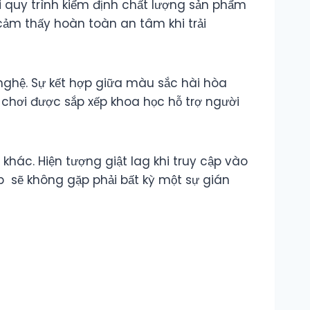
i quy trình kiểm định chất lượng sản phẩm
ảm thấy hoàn toàn an tâm khi trải
 nghệ. Sự kết hợp giữa màu sắc hài hòa
chơi được sắp xếp khoa học hỗ trợ người
hác. Hiện tượng giật lag khi truy cập vào
ub sẽ không gặp phải bất kỳ một sự gián