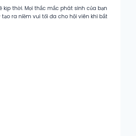
 kịp thời. Mọi thắc mắc phát sinh của bạn
ạo ra niềm vui tối đa cho hội viên khi bắt