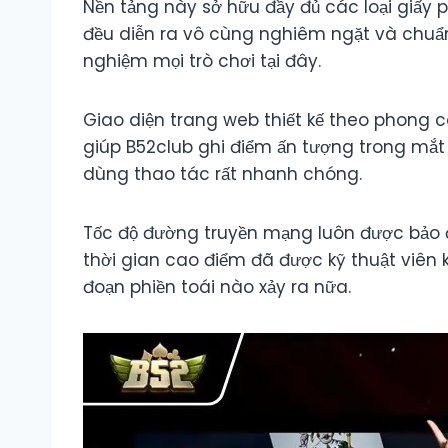
Nền tảng này sở hữu đầy đủ các loại giấy 
đều diễn ra vô cùng nghiêm ngặt và chuẩn
nghiệm mọi trò chơi tại đây.
Giao diện trang web thiết kế theo phong c
giúp B52club ghi điểm ấn tượng trong mắt
dùng thao tác rất nhanh chóng.
Tốc độ đường truyền mạng luôn được bảo đả
thời gian cao điểm đã được kỹ thuật viên k
đoạn phiền toái nào xảy ra nữa.