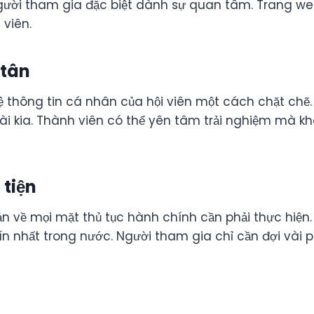
người tham gia đặc biệt dành sự quan tâm. Trang w
 viên.
 tân
 thông tin cá nhân của hội viên một cách chặt chẽ. 
i kia. Thành viên có thể yên tâm trải nghiệm mà khôn
tiện
giản về mọi mặt thủ tục hành chính cần phải thực hiện.
tín nhất trong nước. Người tham gia chỉ cần đợi vài