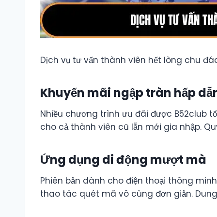
Dịch vụ tư vấn thành viên hết lòng chu đá
Khuyến mãi ngập tràn hấp dẫ
Nhiều chương trình ưu đãi được B52club tổ
cho cả thành viên cũ lẫn mới gia nhập. Qu
Ứng dụng di động mượt mà
Phiên bản dành cho điện thoại thông minh 
thao tác quét mã vô cùng đơn giản. Dung 