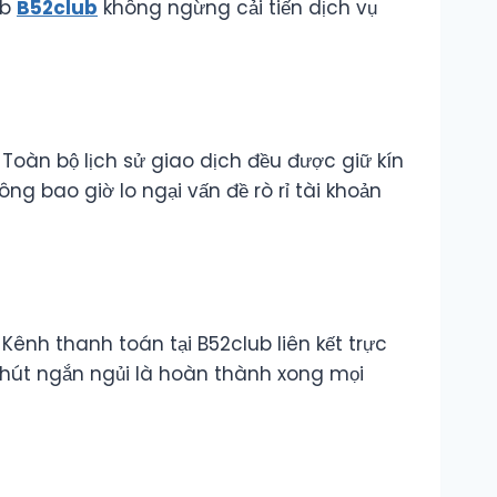
eb
B52club
không ngừng cải tiến dịch vụ
Toàn bộ lịch sử giao dịch đều được giữ kín
g bao giờ lo ngại vấn đề rò rỉ tài khoản
 Kênh thanh toán tại B52club liên kết trực
 phút ngắn ngủi là hoàn thành xong mọi