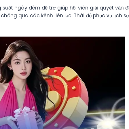
uốt ngày đêm để trợ giúp hội viên giải quyết vấn đề
hóng qua các kênh liên lạc. Thái độ phục vụ lịch sự t