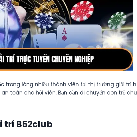
trong lòng nhiều thành viên tại thị trường giải trí 
n toàn cho hội viên. Bạn cần di chuyển con trỏ chuộ
i trí B52club