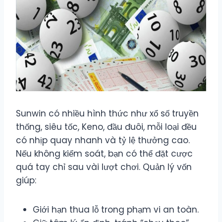
Sunwin có nhiều hình thức như xổ số truyền
thống, siêu tốc, Keno, đầu đuôi, mỗi loại đều
có nhịp quay nhanh và tỷ lệ thưởng cao.
Nếu không kiểm soát, bạn có thể đặt cược
quá tay chỉ sau vài lượt chơi. Quản lý vốn
giúp:
Giới hạn thua lỗ trong phạm vi an toàn.