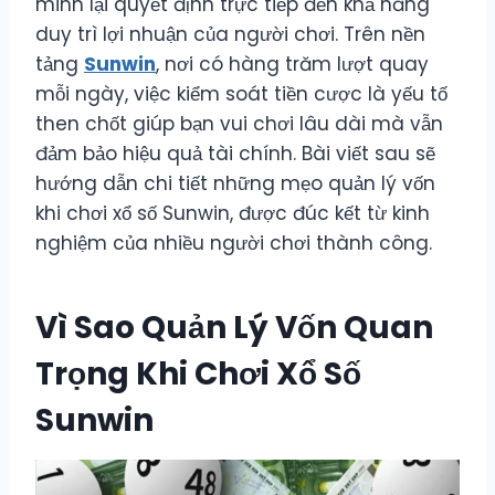
minh lại quyết định trực tiếp đến khả năng
duy trì lợi nhuận của người chơi. Trên nền
tảng
Sunwin
, nơi có hàng trăm lượt quay
mỗi ngày, việc kiểm soát tiền cược là yếu tố
then chốt giúp bạn vui chơi lâu dài mà vẫn
đảm bảo hiệu quả tài chính. Bài viết sau sẽ
hướng dẫn chi tiết những mẹo quản lý vốn
khi chơi xổ số Sunwin, được đúc kết từ kinh
nghiệm của nhiều người chơi thành công.
Vì Sao Quản Lý Vốn Quan
Trọng Khi Chơi Xổ Số
Sunwin