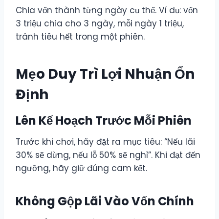
Chia vốn thành từng ngày cụ thể. Ví dụ: vốn
3 triệu chia cho 3 ngày, mỗi ngày 1 triệu,
tránh tiêu hết trong một phiên.
Mẹo Duy Trì Lợi Nhuận Ổn
Định
Lên Kế Hoạch Trước Mỗi Phiên
Trước khi chơi, hãy đặt ra mục tiêu: “Nếu lãi
30% sẽ dừng, nếu lỗ 50% sẽ nghỉ”. Khi đạt đến
ngưỡng, hãy giữ đúng cam kết.
Không Gộp Lãi Vào Vốn Chính