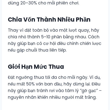
dùng 20–30% cho mỗi phiên chơi.
Chia Vốn Thành Nhiều Phần
Thay vì đặt toàn bộ vào một lượt quay, hãy
chia nhỏ thành 5–10 phần bằng nhau. Cách
này giúp bạn có cơ hội điều chỉnh chiến lược
nếu gặp chuỗi thua liên tiếp.
Giới Hạn Mức Thua
Đặt ngưỡng thua tối đa cho mỗi ngày. Ví dụ,
nếu mất 50% vốn ban đầu, hãy dừng lại. Điều
này giúp bạn tránh rơi vào tâm lý “gỡ gạc” –
nguyên nhân khiến nhiều người mất trắng.