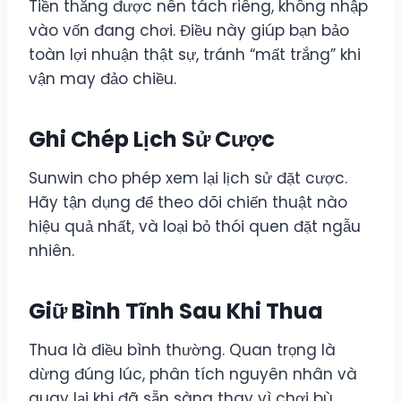
Tiền thắng được nên tách riêng, không nhập
vào vốn đang chơi. Điều này giúp bạn bảo
toàn lợi nhuận thật sự, tránh “mất trắng” khi
vận may đảo chiều.
Ghi Chép Lịch Sử Cược
Sunwin cho phép xem lại lịch sử đặt cược.
Hãy tận dụng để theo dõi chiến thuật nào
hiệu quả nhất, và loại bỏ thói quen đặt ngẫu
nhiên.
Giữ Bình Tĩnh Sau Khi Thua
Thua là điều bình thường. Quan trọng là
dừng đúng lúc, phân tích nguyên nhân và
quay lại khi đã sẵn sàng thay vì chơi bù.