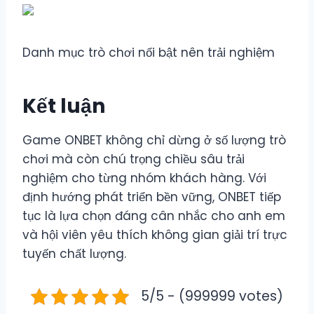
Danh mục trò chơi nổi bật nên trải nghiệm
Kết luận
Game ONBET không chỉ dừng ở số lượng trò
chơi mà còn chú trọng chiều sâu trải
nghiệm cho từng nhóm khách hàng. Với
định hướng phát triển bền vững, ONBET tiếp
tục là lựa chọn đáng cân nhắc cho anh em
và hội viên yêu thích không gian giải trí trực
tuyến chất lượng.
5/5 - (999999 votes)