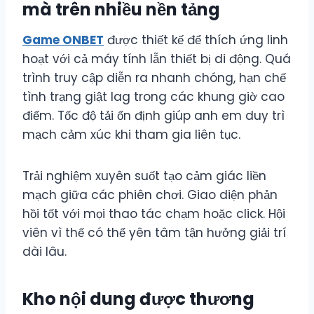
mà trên nhiều nền tảng
Game ONBET
được thiết kế để thích ứng linh
hoạt với cả máy tính lẫn thiết bị di động. Quá
trình truy cập diễn ra nhanh chóng, hạn chế
tình trạng giật lag trong các khung giờ cao
điểm. Tốc độ tải ổn định giúp anh em duy trì
mạch cảm xúc khi tham gia liên tục.
Trải nghiệm xuyên suốt tạo cảm giác liền
mạch giữa các phiên chơi. Giao diện phản
hồi tốt với mọi thao tác chạm hoặc click. Hội
viên vì thế có thể yên tâm tận hưởng giải trí
dài lâu.
Kho nội dung được thương