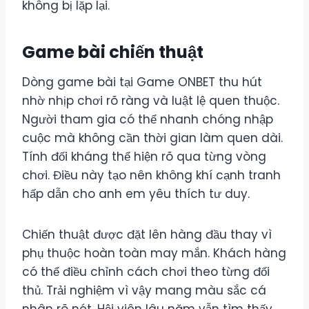
không bị lặp lại.
Game bài chiến thuật
Dòng game bài tại Game ONBET thu hút
nhờ nhịp chơi rõ ràng và luật lệ quen thuộc.
Người tham gia có thể nhanh chóng nhập
cuộc mà không cần thời gian làm quen dài.
Tính đối kháng thể hiện rõ qua từng vòng
chơi. Điều này tạo nên không khí cạnh tranh
hấp dẫn cho anh em yêu thích tư duy.
Chiến thuật được đặt lên hàng đầu thay vì
phụ thuộc hoàn toàn may mắn. Khách hàng
có thể điều chỉnh cách chơi theo từng đối
thủ. Trải nghiệm vì vậy mang màu sắc cá