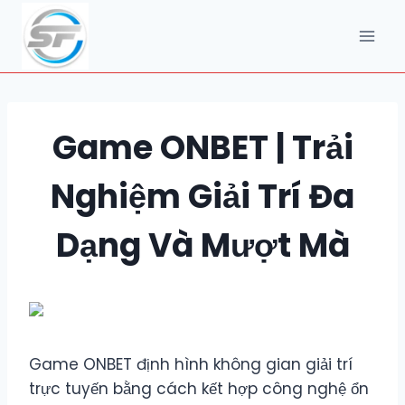
Skip
to
content
Game ONBET | Trải
Nghiệm Giải Trí Đa
Dạng Và Mượt Mà
Game ONBET định hình không gian giải trí
trực tuyến bằng cách kết hợp công nghệ ổn