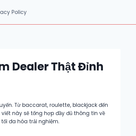
vacy Policy
m Dealer Thật Đỉnh
yến. Từ baccarat, roulette, blackjack đến
viết này sẽ tổng hợp đầy đủ thông tin về
tối đa hóa trải nghiệm.