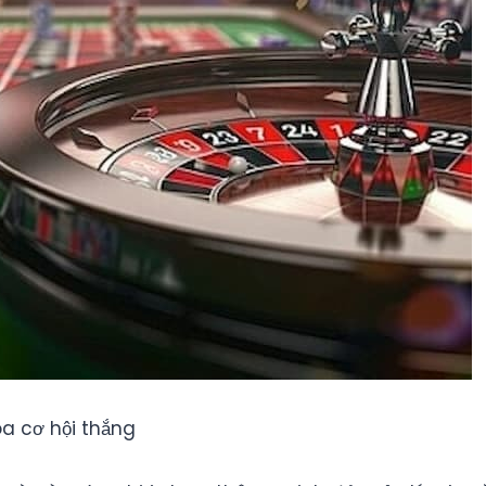
óa cơ hội thắng