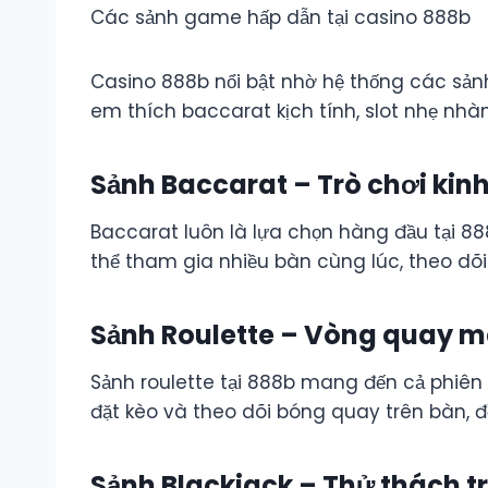
Các sảnh game hấp dẫn tại casino 888b
Casino 888b nổi bật nhờ hệ thống các sản
em thích baccarat kịch tính, slot nhẹ nhà
Sảnh Baccarat – Trò chơi kinh
Baccarat luôn là lựa chọn hàng đầu tại 88
thể tham gia nhiều bàn cùng lúc, theo dõi 
Sảnh Roulette – Vòng quay m
Sảnh roulette tại 888b mang đến cả phiên
đặt kèo và theo dõi bóng quay trên bàn, đ
Sảnh Blackjack – Thử thách trí