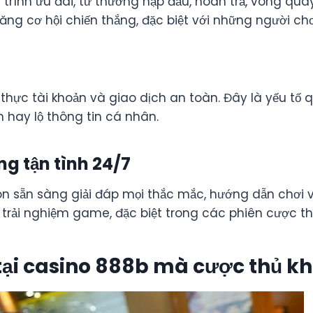
trình ưu đãi, từ thưởng nạp đầu, hoàn trả, vòng qu
ăng cơ hội chiến thắng, đặc biệt với những người chơi
c thực tài khoản và giao dịch an toàn. Đây là yếu tố
n hay lộ thông tin cá nhân.
g tận tình 24/7
n sẵn sàng giải đáp mọi thắc mắc, hướng dẫn chơi v
trải nghiệm game, đặc biệt trong các phiên cược th
ại casino 888b mà cược thủ kh