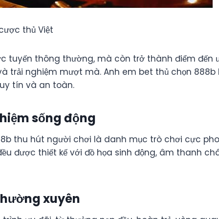
cược thủ Việt
ực tuyến thông thường, mà còn trở thành điểm đến ư
 và trải nghiệm mượt mà. Anh em bet thủ chọn 888b k
uy tín và an toàn.
nghiệm sống động
8b thu hút người chơi là danh mục trò chơi cực phon
đều được thiết kế với đồ họa sinh động, âm thanh ch
 thường xuyên