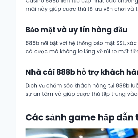
Casino 888b liên tục cập nhật các chương 
mãi này giúp cược thủ tối ưu vốn chơi và t
Bảo mật và uy tín hàng đầu
888b nổi bật với hệ thống bảo mật SSL, xá
cá cược mà không lo lắng về rủi ro mất tiề
Nhà cái 888b hỗ trợ khách hàn
Dịch vụ chăm sóc khách hàng tại 888b luô
sự an tâm và giúp cược thủ tập trung vào 
Các sảnh game hấp dẫn t