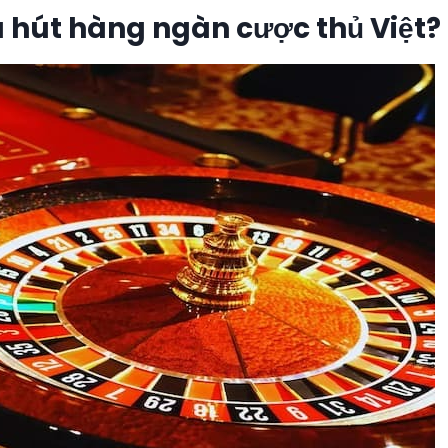
hu hút hàng ngàn cược thủ Việt?