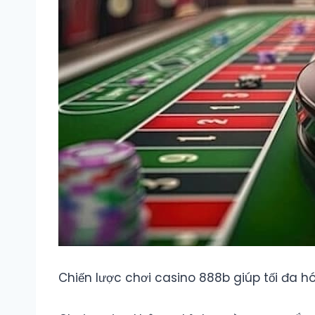
Chiến lược chơi casino 888b giúp tối đa h