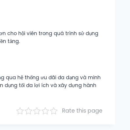
hơn cho hội viên trong quá trình sử dụng
ền tảng.
hông qua hệ thống ưu đãi đa dạng và minh
n dụng tối đa lợi ích và xây dựng hành
Rate this page