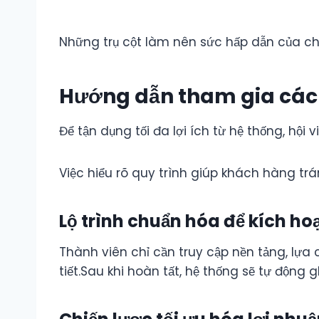
Những trụ cột làm nên sức hấp dẫn của ch
Hướng dẫn tham gia các 
Để tận dụng tối đa lợi ích từ hệ thống, hộ
Việc hiểu rõ quy trình giúp khách hàng tr
Lộ trình chuẩn hóa để kích h
Thành viên chỉ cần truy cập nền tảng, lự
tiết.Sau khi hoàn tất, hệ thống sẽ tự độn