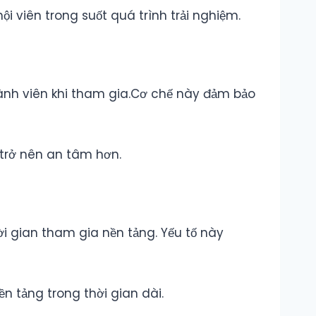
i viên trong suốt quá trình trải nghiệm.
hành viên khi tham gia.Cơ chế này đảm bảo
 trở nên an tâm hơn.
ời gian tham gia nền tảng. Yếu tố này
ền tảng trong thời gian dài.