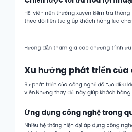
Chiến lược tối ưu hóa lợi nhu
Hội viên nên thường xuyên kiểm tra thông 
theo dõi liên tục giúp khách hàng lựa chọ
Hướng dẫn tham gia các chương trình ưu 
Xu hướng phát triển của 
Sự phát triển của công nghệ đã tạo điều ki
viên.Những thay đổi này giúp khách hàng c
Ứng dụng công nghệ trong qu
Nhiều hệ thống hiện đại áp dụng công nghệ