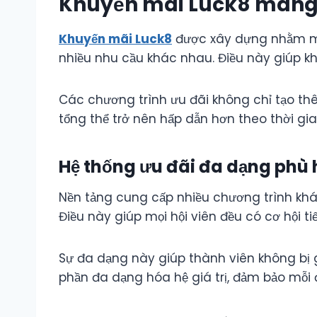
Khuyến mãi Luck8 mang đ
Khuyến mãi Luck8
được xây dựng nhằm man
nhiều nhu cầu khác nhau. Điều này giúp k
Các chương trình ưu đãi không chỉ tạo thê
tổng thể trở nên hấp dẫn hơn theo thời gia
Hệ thống ưu đãi đa dạng phù 
Nền tảng cung cấp nhiều chương trình k
Điều này giúp mọi hội viên đều có cơ hội ti
Sự đa dạng này giúp thành viên không bị 
phần đa dạng hóa hệ giá trị, đảm bảo mỗi