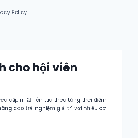
vacy Policy
 cho hội viên
ợc cập nhật liên tục theo từng thời điểm
ng cao trải nghiệm giải trí với nhiều cơ