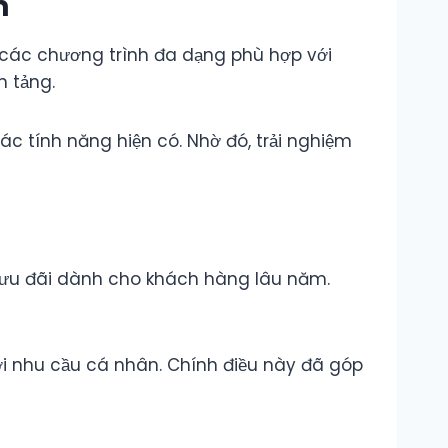
m
 các chương trình đa dạng phù hợp với
n tảng.
c tính năng hiện có. Nhờ đó, trải nghiệm
 ưu đãi dành cho khách hàng lâu năm.
ới nhu cầu cá nhân. Chính điều này đã góp