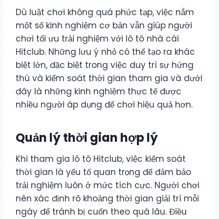
Dù luật chơi không quá phức tạp, việc nắm
một số kinh nghiệm cơ bản vẫn giúp người
chơi tối ưu trải nghiệm với lô tô nhà cái
Hitclub. Những lưu ý nhỏ có thể tạo ra khác
biệt lớn, đặc biệt trong việc duy trì sự hứng
thú và kiểm soát thời gian tham gia và dưới
đây là những kinh nghiệm thực tế được
nhiều người áp dụng để chơi hiệu quả hơn.
Quản lý thời gian hợp lý
Khi tham gia lô tô Hitclub, việc kiểm soát
thời gian là yếu tố quan trọng để đảm bảo
trải nghiệm luôn ở mức tích cực. Người chơi
nên xác định rõ khoảng thời gian giải trí mỗi
ngày để tránh bị cuốn theo quá lâu. Điều