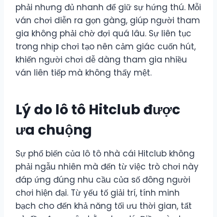
phải nhưng đủ nhanh để giữ sự hứng thú. Mỗi
ván chơi diễn ra gọn gàng, giúp người tham
gia không phải chờ đợi quá lâu. Sự liên tục
trong nhịp chơi tạo nên cảm giác cuốn hút,
khiến người chơi dễ dàng tham gia nhiều
ván liên tiếp mà không thấy mệt.
Lý do lô tô Hitclub được
ưa chuộng
Sự phổ biến của lô tô nhà cái Hitclub không
phải ngẫu nhiên mà đến từ việc trò chơi này
đáp ứng đúng nhu cầu của số đông người
chơi hiện đại. Từ yếu tố giải trí, tính minh
bạch cho đến khả năng tối ưu thời gian, tất