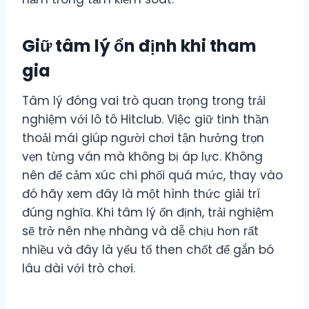
Giữ tâm lý ổn định khi tham
gia
Tâm lý đóng vai trò quan trọng trong trải
nghiệm với lô tô Hitclub. Việc giữ tinh thần
thoải mái giúp người chơi tận hưởng trọn
vẹn từng ván mà không bị áp lực. Không
nên để cảm xúc chi phối quá mức, thay vào
đó hãy xem đây là một hình thức giải trí
đúng nghĩa. Khi tâm lý ổn định, trải nghiệm
sẽ trở nên nhẹ nhàng và dễ chịu hơn rất
nhiều và đây là yếu tố then chốt để gắn bó
lâu dài với trò chơi.