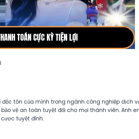
i
 độc tôn của mình trong ngành công nghiệp dịch vụ 
bảo vệ an toàn tuyệt đối cho mọi thành viên. Anh e
cược tuyệt đỉnh.