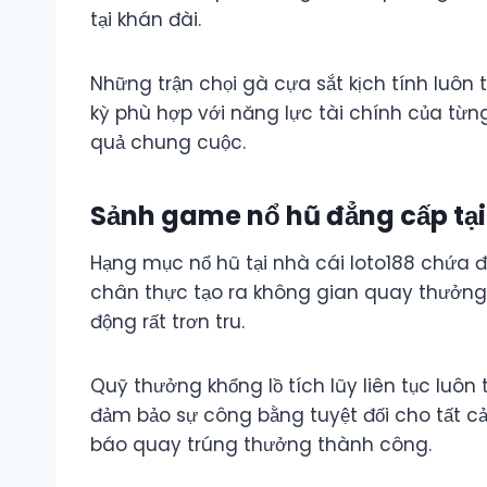
tại khán đài.
Những trận chọi gà cựa sắt kịch tính luôn
kỳ phù hợp với năng lực tài chính của từn
quả chung cuộc.
Sảnh game nổ hũ đẳng cấp tại
Hạng mục nổ hũ tại nhà cái loto188 chứa 
chân thực tạo ra không gian quay thưởng c
động rất trơn tru.
Quỹ thưởng khổng lồ tích lũy liên tục luôn
đảm bảo sự công bằng tuyệt đối cho tất cả
báo quay trúng thưởng thành công.