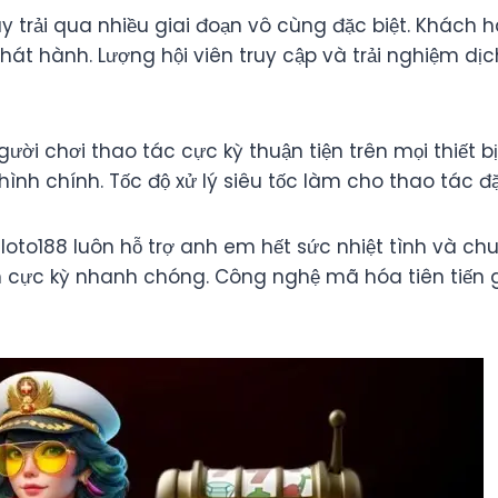
y trải qua nhiều giai đoạn vô cùng đặc biệt. Khách
 hành. Lượng hội viên truy cập và trải nghiệm dịch 
người chơi thao tác cực kỳ thuận tiện trên mọi thiết
 hình chính. Tốc độ xử lý siêu tốc làm cho thao tác
oto188 luôn hỗ trợ anh em hết sức nhiệt tình và chu
 cực kỳ nhanh chóng. Công nghệ mã hóa tiên tiến g