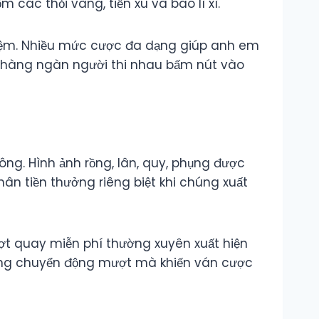
các thỏi vàng, tiền xu và bao lì xì.
hiệm. Nhiều mức cược đa dạng giúp anh em
t hàng ngàn người thi nhau bấm nút vào
ông. Hình ảnh rồng, lân, quy, phụng được
n tiền thưởng riêng biệt khi chúng xuất
ượt quay miễn phí thường xuyên xuất hiện
 ứng chuyển động mượt mà khiến ván cược