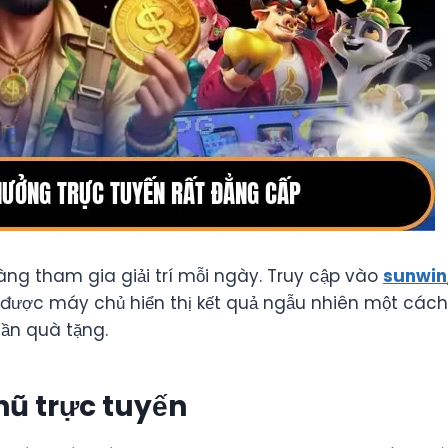
àng tham gia giải trí mỗi ngày. Truy cập vào
sunwin
được máy chủ hiển thị kết quả ngẫu nhiên một cách n
ần quà tặng.
hũ trực tuyến