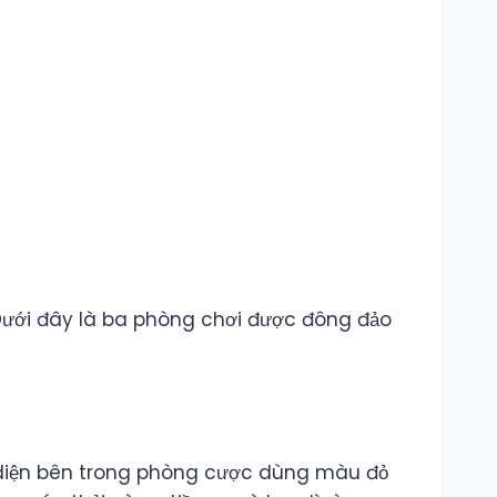
Dưới đây là ba phòng chơi được đông đảo
 diện bên trong phòng cược dùng màu đỏ