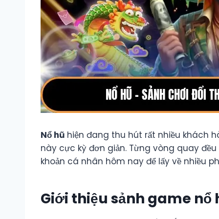
Nổ hũ
hiện đang thu hút rất nhiều khách h
này cực kỳ đơn giản. Từng vòng quay đều 
khoản cá nhân hôm nay để lấy về nhiều ph
Giới thiệu sảnh game nổ 