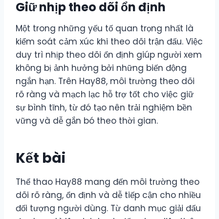
Giữ nhịp theo dõi ổn định
Một trong những yếu tố quan trọng nhất là
kiểm soát cảm xúc khi theo dõi trận đấu. Việc
duy trì nhịp theo dõi ổn định giúp người xem
không bị ảnh hưởng bởi những biến động
ngắn hạn. Trên Hay88, môi trường theo dõi
rõ ràng và mạch lạc hỗ trợ tốt cho việc giữ
sự bình tĩnh, từ đó tạo nên trải nghiệm bền
vững và dễ gắn bó theo thời gian.
Kết bài
Thể thao Hay88 mang đến môi trường theo
dõi rõ ràng, ổn định và dễ tiếp cận cho nhiều
đối tượng người dùng. Từ danh mục giải đấu