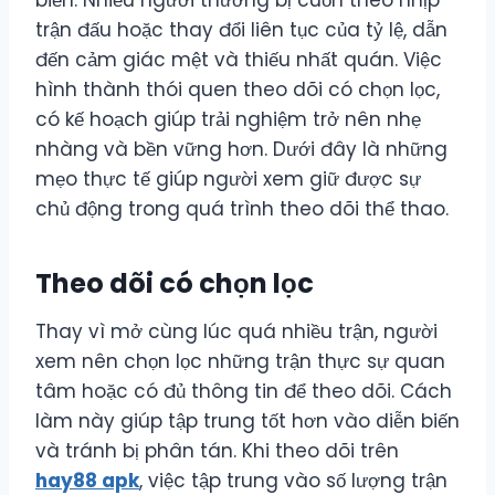
biến. Nhiều người thường bị cuốn theo nhịp
trận đấu hoặc thay đổi liên tục của tỷ lệ, dẫn
đến cảm giác mệt và thiếu nhất quán. Việc
hình thành thói quen theo dõi có chọn lọc,
có kế hoạch giúp trải nghiệm trở nên nhẹ
nhàng và bền vững hơn. Dưới đây là những
mẹo thực tế giúp người xem giữ được sự
chủ động trong quá trình theo dõi thể thao.
Theo dõi có chọn lọc
Thay vì mở cùng lúc quá nhiều trận, người
xem nên chọn lọc những trận thực sự quan
tâm hoặc có đủ thông tin để theo dõi. Cách
làm này giúp tập trung tốt hơn vào diễn biến
và tránh bị phân tán. Khi theo dõi trên
hay88 apk
, việc tập trung vào số lượng trận