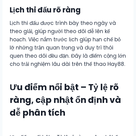
Lịch thi đấu rõ ràng
Lịch thi đấu được trình bày theo ngày và
theo giải, giúp người theo dõi dễ lên kế
hoạch. Việc nắm trước lịch giúp hạn chế bỏ
lỡ những trận quan trọng và duy trì thói
quen theo dõi đều đặn. Đây là điểm cộng lớn
cho trải nghiệm lâu dài trên thể thao Hay88.
Ưu điểm nổi bật – Tỷ lệ rõ
ràng, cập nhật ổn định và
dễ phân tích