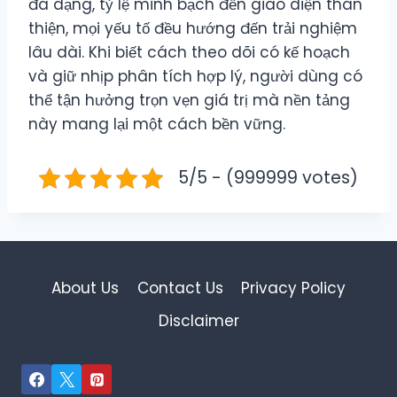
đa dạng, tỷ lệ minh bạch đến giao diện thân
thiện, mọi yếu tố đều hướng đến trải nghiệm
lâu dài. Khi biết cách theo dõi có kế hoạch
và giữ nhịp phân tích hợp lý, người dùng có
thể tận hưởng trọn vẹn giá trị mà nền tảng
này mang lại một cách bền vững.
5/5 - (999999 votes)
About Us
Contact Us
Privacy Policy
Disclaimer