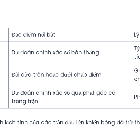
Đặc điểm nổi bật
Lý
Tỷ
Dự đoán chính xác số bàn thắng
tí
Gi
Đội cửa trên hoặc dưới chấp điểm
ch
Dự đoán chính xác số quả phạt góc có
Ph
trong trận
nh kịch tính của các trận đấu lớn khiến bóng đá trở