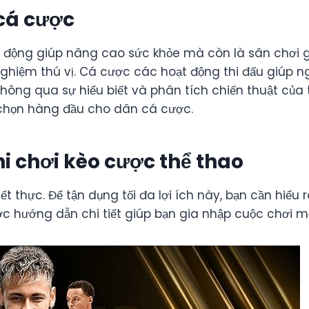
 cá cược
động giúp nâng cao sức khỏe mà còn là sân chơi giải 
 nghiệm thú vị. Cá cược các hoạt động thi đấu giúp 
i thông qua sự hiểu biết và phân tích chiến thuật của
 chọn hàng đầu cho dân cá cược.
i chơi kèo cược thể thao
iết thực. Để tận dụng tối đa lợi ích này, bạn cần hiể
c hướng dẫn chi tiết giúp bạn gia nhập cuộc chơi m