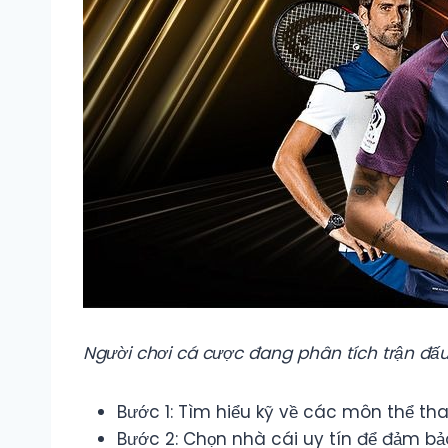
Người chơi cá cược đang phân tích trận đấ
Bước 1: Tìm hiểu kỹ về các môn thể th
Bước 2: Chọn nhà cái uy tín để đảm bả