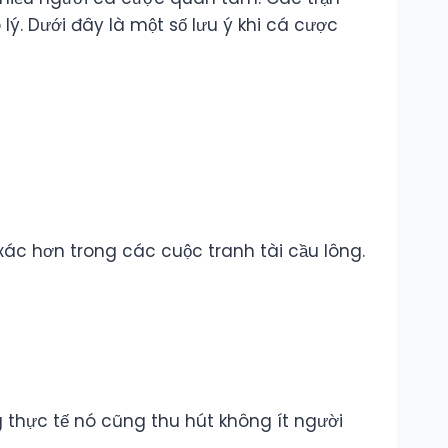
lý. Dưới đây là một số lưu ý khi cá cược
ác hơn trong các cuộc tranh tài cầu lông.
g thực tế nó cũng thu hút không ít người