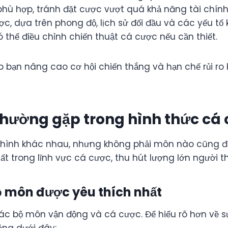
hù hợp, tránh đặt cược vượt quá khả năng tài chính
ợc, dựa trên phong độ, lịch sử đối đầu và các yếu t
ó thể điều chỉnh chiến thuật cá cược nếu cần thiết.
p bạn nâng cao cơ hội chiến thắng và hạn chế rủi ro
hường gặp trong hình thức cá
ại hình khác nhau, nhưng không phải môn nào cũng 
t trong lĩnh vực cá cược, thu hút lượng lớn người t
ộ môn được yêu thích nhất
g các bộ môn vận động và cá cược. Để hiểu rõ hơn về