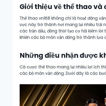
Giới thiệu về thể thao và
Thể thao vn168 không chỉ là hoạt động vận 
vực này trở thành nơi mang lại nhiều trải
các trận đấu, đồng thời tạo cơ hội kiếm lờ
khiến các bộ môn vận động trở thành lựa
Những điều nhận được kh
Cá cược thể thao mang lại nhiều lợi ích th
các bộ môn vận động. Dưới đây là các bướ