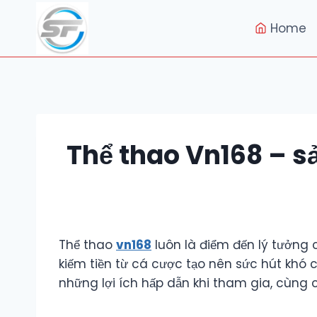
Skip
to
Home
content
Thể thao Vn168 – s
Thể thao
vn168
luôn là điểm đến lý tưởng
kiếm tiền từ cá cược tạo nên sức hút khó
những lợi ích hấp dẫn khi tham gia, cùng 