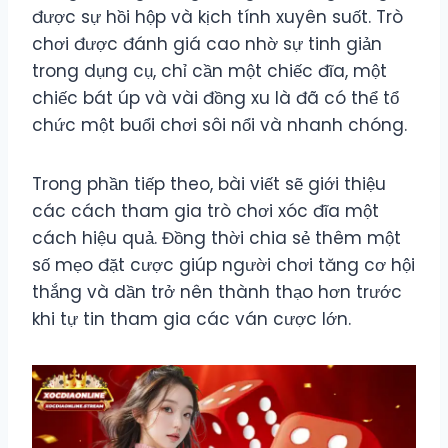
được sự hồi hộp và kịch tính xuyên suốt. Trò
chơi được đánh giá cao nhờ sự tinh giản
trong dụng cụ, chỉ cần một chiếc đĩa, một
chiếc bát úp và vài đồng xu là đã có thể tổ
chức một buổi chơi sôi nổi và nhanh chóng.
Trong phần tiếp theo, bài viết sẽ giới thiệu
các cách tham gia trò chơi xóc đĩa một
cách hiệu quả. Đồng thời chia sẻ thêm một
số mẹo đặt cược giúp người chơi tăng cơ hội
thắng và dần trở nên thành thạo hơn trước
khi tự tin tham gia các ván cược lớn.