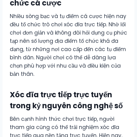
chức cá cược
Nhiều sòng bạc và tụ điểm cá cược hiện nay
đều tổ chức trò chơi xóc đĩa trực tiếp. Nhờ lối
chơi đơn giản và không đòi hỏi dụng cụ phức
tạp nên số lượng địa điểm tổ chức khá đa
dạng, từ những nơi cao cấp đến các tụ điểm
bình dân. Người chơi có thể dễ dàng lựa
chọn phù hợp với nhu cầu và điều kiện của
bản thân.
Xóc đĩa trực tiếp trực tuyến
trong kỷ nguyên công nghệ số
Bên cạnh hình thức chơi trực tiếp, người
tham gia cũng có thể trải nghiệm xóc đĩa
trực tiếp qua nền tảng trực tuyến. Hiện nay,