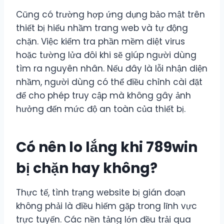
Cũng có trường hợp ứng dụng bảo mật trên
thiết bị hiểu nhầm trang web và tự động
chặn. Việc kiểm tra phần mềm diệt virus
hoặc tường lửa đôi khi sẽ giúp người dùng
tìm ra nguyên nhân. Nếu đây là lỗi nhận diện
nhầm, người dùng có thể điều chỉnh cài đặt
để cho phép truy cập mà không gây ảnh
hưởng đến mức độ an toàn của thiết bị.
Có nên lo lắng khi 789win
bị chặn hay không?
Thực tế, tình trạng website bị gián đoạn
không phải là điều hiếm gặp trong lĩnh vực
trực tuyến. Các nền tảng lớn đều trải qua