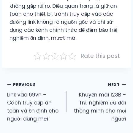
không gặp rủi ro. Điều quan trọng là giữ an
toàn cho thiết bị, tránh truy cập vào các
đường link không rõ nguồn gốc và chỉ sử
dụng các kênh chính thức để đảm bảo trải
nghiệm ổn định, mượt mà.
Rate this post
Post
PREVIOUS
NEXT
Link vào 69vn –
Khuyến mãi 123B –
navigation
Cách truy cập an
Trải nghiệm ưu đãi
toàn và ổn định cho
thông minh cho mọi
người dùng mới
người