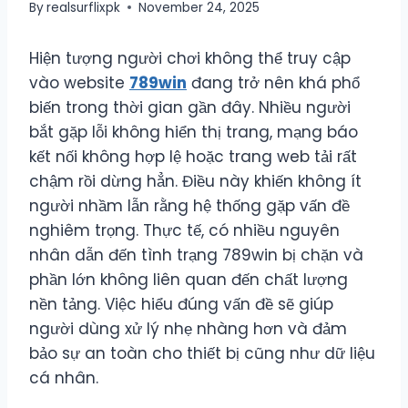
By
realsurflixpk
November 24, 2025
Hiện tượng người chơi không thể truy cập
vào website
789win
đang trở nên khá phổ
biến trong thời gian gần đây. Nhiều người
bắt gặp lỗi không hiển thị trang, mạng báo
kết nối không hợp lệ hoặc trang web tải rất
chậm rồi dừng hẳn. Điều này khiến không ít
người nhầm lẫn rằng hệ thống gặp vấn đề
nghiêm trọng. Thực tế, có nhiều nguyên
nhân dẫn đến tình trạng 789win bị chặn và
phần lớn không liên quan đến chất lượng
nền tảng. Việc hiểu đúng vấn đề sẽ giúp
người dùng xử lý nhẹ nhàng hơn và đảm
bảo sự an toàn cho thiết bị cũng như dữ liệu
cá nhân.