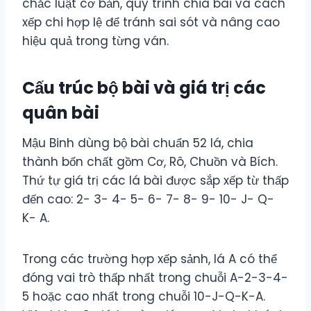
chắc luật cơ bản, quy trình chia bài và cách
xếp chi hợp lệ để tránh sai sót và nâng cao
hiệu quả trong từng ván.
Cấu trúc bộ bài và giá trị các
quân bài
Mậu Binh dùng bộ bài chuẩn 52 lá, chia
thành bốn chất gồm Cơ, Rô, Chuồn và Bích.
Thứ tự giá trị các lá bài được sắp xếp từ thấp
đến cao: 2- 3- 4- 5- 6- 7- 8- 9- 10- J- Q-
K- A.
Trong các trường hợp xếp sảnh, lá A có thể
đóng vai trò thấp nhất trong chuỗi A-2-3-4-
5 hoặc cao nhất trong chuỗi 10-J-Q-K-A.