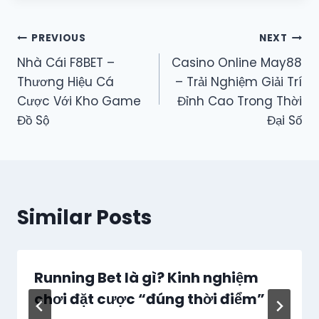
Post
PREVIOUS
NEXT
Nhà Cái F8BET –
Casino Online May88
navigation
Thương Hiệu Cá
– Trải Nghiệm Giải Trí
Cược Với Kho Game
Đỉnh Cao Trong Thời
Đồ Sộ
Đại Số
Similar Posts
Running Bet là gì? Kinh nghiệm
chơi đặt cược “đúng thời điểm”