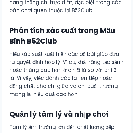
năng thắng chi trực diện, đặc biệt trong các
bàn chơi quen thuộc tại B52Club.
Phân tích xác suất trong Mậu
Binh B52Club
Hiểu xác suất xuất hiện các bộ bài giúp đưa
ra quyết định hợp lý. Ví dụ, khả năng tạo sảnh
hoặc thùng cao hơn ở chi 5 lá so với chi 3
lá. Vì vậy, việc dành các lá liên tiếp hoặc
đồng chất cho chi giữa và chi cuối thường
mang lại hiệu quả cao hơn.
Quản lý tâm lý và nhịp chơi
Tâm lý ảnh hưởng lớn đến chất lượng xếp