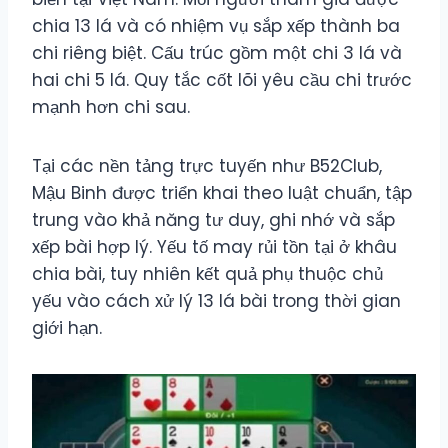
chia 13 lá và có nhiệm vụ sắp xếp thành ba
chi riêng biệt. Cấu trúc gồm một chi 3 lá và
hai chi 5 lá. Quy tắc cốt lõi yêu cầu chi trước
mạnh hơn chi sau.
Tại các nền tảng trực tuyến như B52Club,
Mậu Binh được triển khai theo luật chuẩn, tập
trung vào khả năng tư duy, ghi nhớ và sắp
xếp bài hợp lý. Yếu tố may rủi tồn tại ở khâu
chia bài, tuy nhiên kết quả phụ thuộc chủ
yếu vào cách xử lý 13 lá bài trong thời gian
giới hạn.