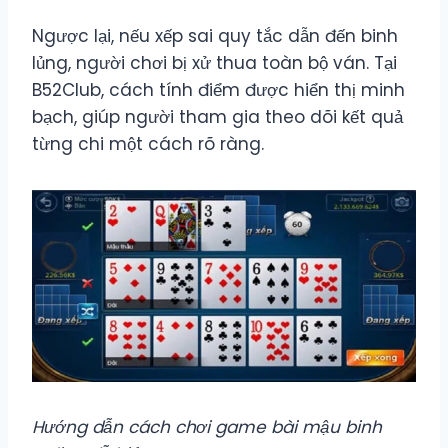
Ngược lại, nếu xếp sai quy tắc dẫn đến binh
lủng, người chơi bị xử thua toàn bộ ván. Tại
B52Club, cách tính điểm được hiển thị minh
bạch, giúp người tham gia theo dõi kết quả
từng chi một cách rõ ràng.
Hướng dẫn cách chơi game bài mậu binh