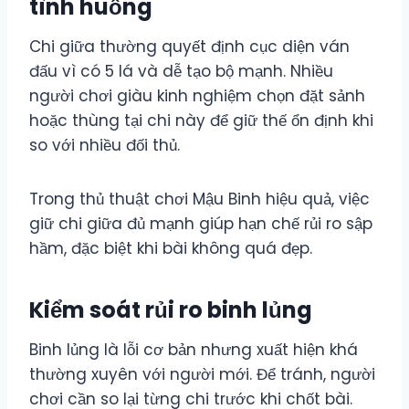
tình huống
Chi giữa thường quyết định cục diện ván
đấu vì có 5 lá và dễ tạo bộ mạnh. Nhiều
người chơi giàu kinh nghiệm chọn đặt sảnh
hoặc thùng tại chi này để giữ thế ổn định khi
so với nhiều đối thủ.
Trong thủ thuật chơi Mậu Binh hiệu quả, việc
giữ chi giữa đủ mạnh giúp hạn chế rủi ro sập
hầm, đặc biệt khi bài không quá đẹp.
Kiểm soát rủi ro binh lủng
Binh lủng là lỗi cơ bản nhưng xuất hiện khá
thường xuyên với người mới. Để tránh, người
chơi cần so lại từng chi trước khi chốt bài.