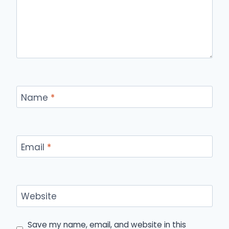
Name
*
Email
*
Website
Save my name, email, and website in this