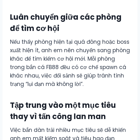
Luân chuyển giữa các phòng
để tìm cơ hội
Nếu thấy phòng hiện tại quá đông hoặc boss
xuất hiện ít, anh em nên chuyển sang phòng
khác để tìm kiếm cơ hội mới. Mỗi phòng
trong bắn cá FB88 đều có cơ chế spawn cá
khác nhau, việc đổi sảnh sẽ giúp tránh tình
trạng “lụi đạn mà không lời”.
Tập trung vào một mục tiêu
thay vì tấn công lan man
Việc bắn dàn trải nhiều mục tiêu sẽ dễ khiến
anh em mất kiểm soát và tiêu hao đạn