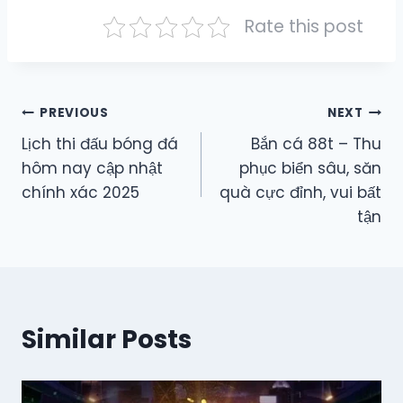
Rate this post
Post
PREVIOUS
NEXT
Lịch thi đấu bóng đá
Bắn cá 88t – Thu
navigation
hôm nay cập nhật
phục biển sâu, săn
chính xác 2025
quà cực đỉnh, vui bất
tận
Similar Posts