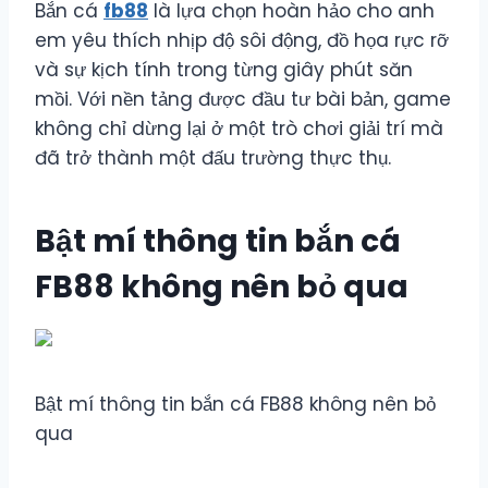
Bắn cá
fb88
là lựa chọn hoàn hảo cho anh
em yêu thích nhịp độ sôi động, đồ họa rực rỡ
và sự kịch tính trong từng giây phút săn
mồi. Với nền tảng được đầu tư bài bản, game
không chỉ dừng lại ở một trò chơi giải trí mà
đã trở thành một đấu trường thực thụ.
Bật mí thông tin bắn cá
FB88 không nên bỏ qua
Bật mí thông tin bắn cá FB88 không nên bỏ
qua