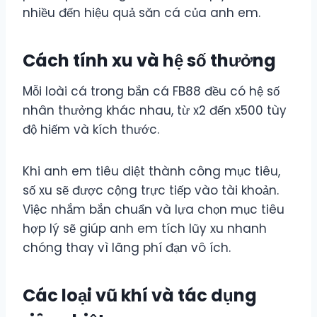
nhiều đến hiệu quả săn cá của anh em.
Cách tính xu và hệ số thưởng
Mỗi loài cá trong bắn cá FB88 đều có hệ số
nhân thưởng khác nhau, từ x2 đến x500 tùy
độ hiếm và kích thước.
Khi anh em tiêu diệt thành công mục tiêu,
số xu sẽ được cộng trực tiếp vào tài khoản.
Việc nhắm bắn chuẩn và lựa chọn mục tiêu
hợp lý sẽ giúp anh em tích lũy xu nhanh
chóng thay vì lãng phí đạn vô ích.
Các loại vũ khí và tác dụng