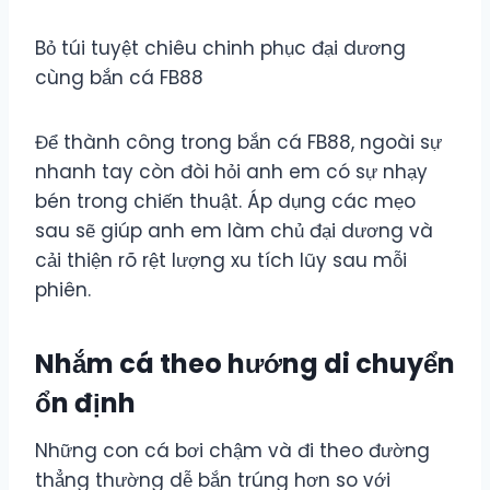
Bỏ túi tuyệt chiêu chinh phục đại dương
cùng bắn cá FB88
Để thành công trong bắn cá FB88, ngoài sự
nhanh tay còn đòi hỏi anh em có sự nhạy
bén trong chiến thuật. Áp dụng các mẹo
sau sẽ giúp anh em làm chủ đại dương và
cải thiện rõ rệt lượng xu tích lũy sau mỗi
phiên.
Nhắm cá theo hướng di chuyển
ổn định
Những con cá bơi chậm và đi theo đường
thẳng thường dễ bắn trúng hơn so với