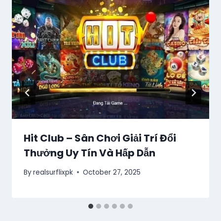
Hit Club – Sân Chơi Giải Trí Đổi
Thưởng Uy Tín Và Hấp Dẫn
By
realsurflixpk
October 27, 2025