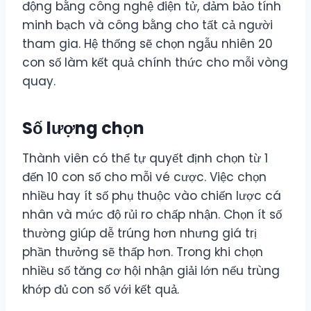
động bằng công nghệ điện tử, đảm bảo tính
minh bạch và công bằng cho tất cả người
tham gia. Hệ thống sẽ chọn ngẫu nhiên 20
con số làm kết quả chính thức cho mỗi vòng
quay.
Số lượng chọn
Thành viên có thể tự quyết định chọn từ 1
đến 10 con số cho mỗi vé cược. Việc chọn
nhiều hay ít số phụ thuộc vào chiến lược cá
nhân và mức độ rủi ro chấp nhận. Chọn ít số
thường giúp dễ trúng hơn nhưng giá trị
phần thưởng sẽ thấp hơn. Trong khi chọn
nhiều số tăng cơ hội nhận giải lớn nếu trùng
khớp đủ con số với kết quả.