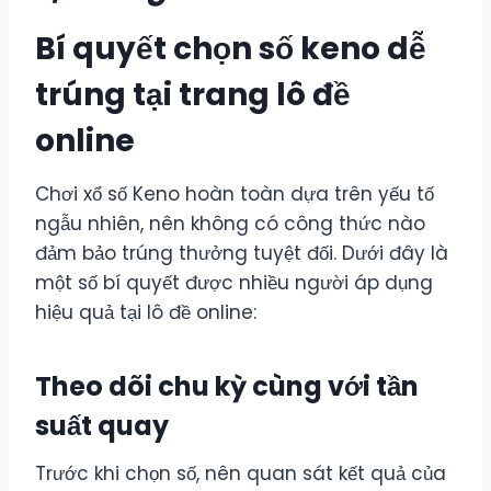
Bí quyết chọn số keno dễ
trúng tại trang lô đề
online
Chơi xổ số Keno hoàn toàn dựa trên yếu tố
ngẫu nhiên, nên không có công thức nào
đảm bảo trúng thưởng tuyệt đối. Dưới đây là
một số bí quyết được nhiều người áp dụng
hiệu quả tại lô đề online:
Theo dõi chu kỳ cùng với tần
suất quay
Trước khi chọn số, nên quan sát kết quả của