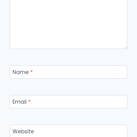
Name
*
Email
*
Website