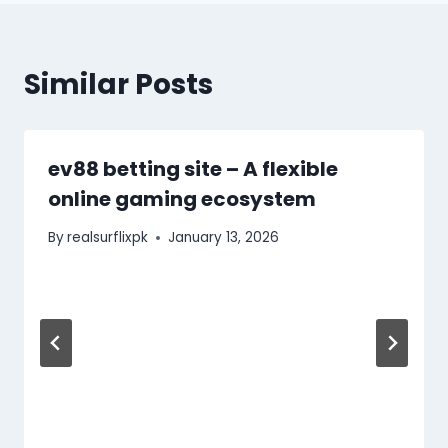
Similar Posts
ev88 betting site – A flexible
online gaming ecosystem
By
realsurflixpk
January 13, 2026