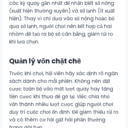
các kỳ quay gần nhất để nhận biết số nóng
(xuất hiện thường xuyên) và số lạnh (ít xuất
hiện). Thay vì chỉ dựa vào số nóng hoặc bỏ
qua số lạnh, người chơi nên kết hợp cả hai
nhóm để tạo ra bộ số cân bằng, giảm rủi ro
khi lựa chọn.
Quản lý vốn chặt chẽ
Trước khi chơi, hội viên hãy xác định rõ ngân
sách dành cho mỗi phiên. Không nên đặt
cược toàn bộ vào một lượt quay hay tăng
tiền cược khi thua để gỡ lại. Việc chia nhỏ
vốn thành nhiều lượt cược giúp người chơi
duy trì cuộc chơi ổn định. Để giảm thiểu rủi ro
và có thêm cơ hội gặt hái phần thưởng
trong dài hạn.