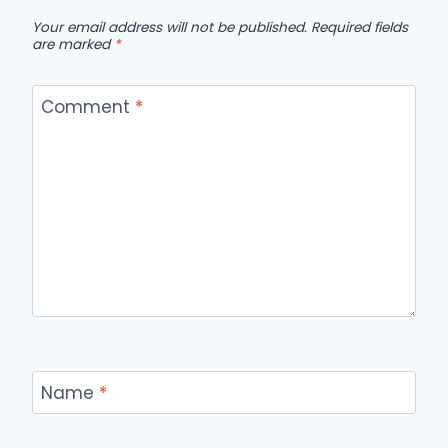
Your email address will not be published.
Required fields
are marked
*
Comment
*
Name
*