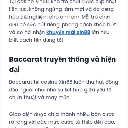
Tại casino Xin88, kho trò chơi được cập nhật
liên tục, không ngừng làm mới và đa dạng
hóa trải nghiệm cho anh em. Mỗi trò chơi
đều có sức hút riêng, phong cách khác biệt
và cơ hội nhận
khuyến mãi xin88
lớn nếu
biết cách tận dụng tốt.
Baccarat truyền thống và hiện
đại
Baccarat tại casino Xin88 luôn thu hút đông
đảo người chơi nhờ sự kết hợp giữa yếu tố
chiến thuật và may mắn.
Giao diện được chia thành nhiều bàn cược
rõ ràng với các mức cược từ thấp đến cao,