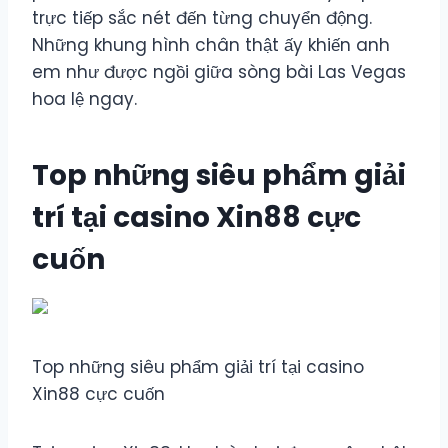
trực tiếp sắc nét đến từng chuyển động.
Những khung hình chân thật ấy khiến anh
em như được ngồi giữa sòng bài Las Vegas
hoa lệ ngay.
Top những siêu phẩm giải
trí tại casino Xin88 cực
cuốn
Top những siêu phẩm giải trí tại casino
Xin88 cực cuốn