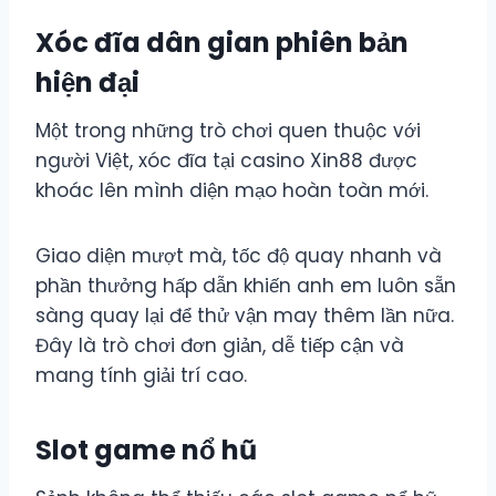
Xóc đĩa dân gian phiên bản
hiện đại
Một trong những trò chơi quen thuộc với
người Việt, xóc đĩa tại casino Xin88 được
khoác lên mình diện mạo hoàn toàn mới.
Giao diện mượt mà, tốc độ quay nhanh và
phần thưởng hấp dẫn khiến anh em luôn sẵn
sàng quay lại để thử vận may thêm lần nữa.
Đây là trò chơi đơn giản, dễ tiếp cận và
mang tính giải trí cao.
Slot game nổ hũ