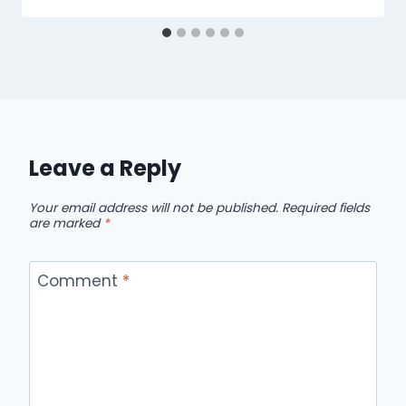
Leave a Reply
Your email address will not be published.
Required fields
are marked
*
Comment
*