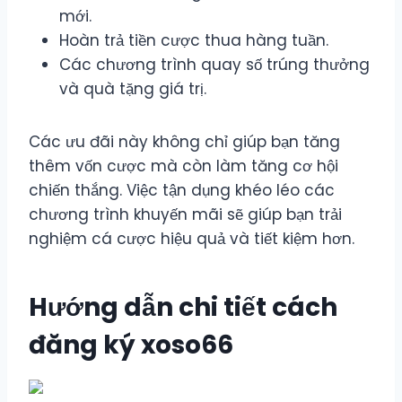
mới.
Hoàn trả tiền cược thua hàng tuần.
Các chương trình quay số trúng thưởng
và quà tặng giá trị.
Các ưu đãi này không chỉ giúp bạn tăng
thêm vốn cược mà còn làm tăng cơ hội
chiến thắng. Việc tận dụng khéo léo các
chương trình khuyến mãi sẽ giúp bạn trải
nghiệm cá cược hiệu quả và tiết kiệm hơn.
Hướng dẫn chi tiết cách
đăng ký xoso66