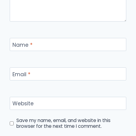
Name
*
Email
*
Website
Save my name, email, and website in this
browser for the next time I comment.