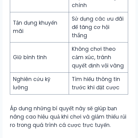
chính
Sử dụng các ưu đãi
Tận dụng khuyến
để tăng cơ hội
mãi
thắng
Không chơi theo
Giữ bình tĩnh
cảm xúc, tránh
quyết định vội vàng
Nghiên cứu kỹ
Tìm hiểu thông tin
lưỡng
trước khi đặt cược
Áp dụng những bí quyết này sẽ giúp bạn
nâng cao hiệu quả khi chơi và giảm thiểu rủi
ro trong quá trình cá cược trực tuyến.