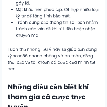
gây lỗi.
Mật khẩu nên phức tạp, kết hợp nhiều loại
ký tự để tăng tính bảo mật.
Tránh cung cấp thông tin sai lệch nhằm
tránh các vấn đề khi rút tiền hoặc nhận
khuyến mãi.
Tuân thủ những lưu ý này sẽ giúp bạn đăng
ký xoso66 nhanh chóng và an toàn, đồng
thời bảo vệ tài khoản cá cược của mình tốt
hơn.
Những điều cần biết khi
tham gia cá cược trực