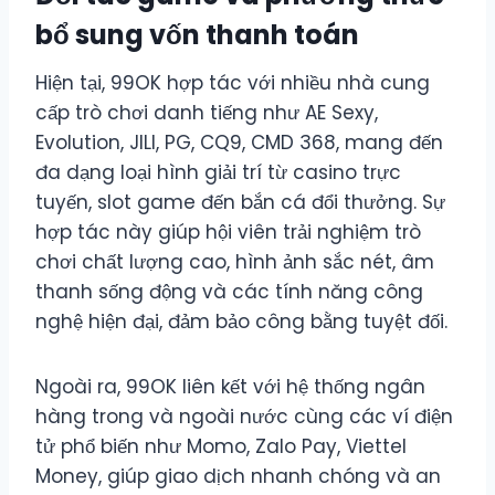
bổ sung vốn thanh toán
Hiện tại, 99OK hợp tác với nhiều nhà cung
cấp trò chơi danh tiếng như AE Sexy,
Evolution, JILI, PG, CQ9, CMD 368, mang đến
đa dạng loại hình giải trí từ casino trực
tuyến, slot game đến bắn cá đổi thưởng. Sự
hợp tác này giúp hội viên trải nghiệm trò
chơi chất lượng cao, hình ảnh sắc nét, âm
thanh sống động và các tính năng công
nghệ hiện đại, đảm bảo công bằng tuyệt đối.
Ngoài ra, 99OK liên kết với hệ thống ngân
hàng trong và ngoài nước cùng các ví điện
tử phổ biến như Momo, Zalo Pay, Viettel
Money, giúp giao dịch nhanh chóng và an