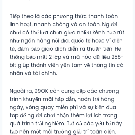
Tiếp theo là các phương thức thanh toán
linh hoạt, nhanh chóng và an toàn. Người
chơi có thể lựa chọn giữa nhiều kênh nạp rút
như ngân hàng nội địa, quốc tế hoặc ví điện
tử, đảm bảo giao dịch diễn ra thuận tiện. Hệ
thống bảo mật 2 lớp và mã hóa dữ liệu 256-
bit giúp thành viên yên tâm về thông tin cá
nhân và tài chính.
Ngoài ra, 99OK còn cung cấp các chương
trình khuyến mãi hấp dẫn, hoàn trả hàng
ngày, vòng quay miễn phí và sự kiện đua
top để người chơi nhận thêm lợi ích trong
quá trình trải nghiệm. Tất cả các yếu tố này
tạo nên một môi trường giải trí toàn diện,