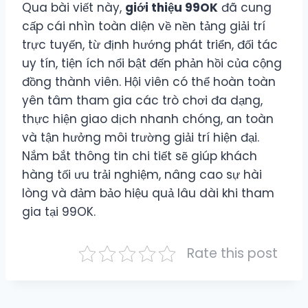
Qua bài viết này,
giới thiệu 99OK
đã cung
cấp cái nhìn toàn diện về nền tảng giải trí
trực tuyến, từ định hướng phát triển, đối tác
uy tín, tiện ích nổi bật đến phản hồi của cộng
đồng thành viên. Hội viên có thể hoàn toàn
yên tâm tham gia các trò chơi đa dạng,
thực hiện giao dịch nhanh chóng, an toàn
và tận hưởng môi trường giải trí hiện đại.
Nắm bắt thông tin chi tiết sẽ giúp khách
hàng tối ưu trải nghiệm, nâng cao sự hài
lòng và đảm bảo hiệu quả lâu dài khi tham
gia tại 99OK.
Rate this post