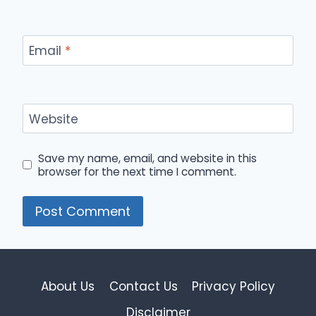
Email
*
Website
Save my name, email, and website in this
browser for the next time I comment.
About Us
Contact Us
Privacy Policy
Disclaimer