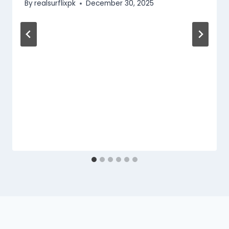
By
realsurflixpk
December 30, 2025