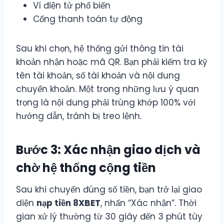
Ví điện tử phổ biến
Cổng thanh toán tự động
Sau khi chọn, hệ thống gửi thông tin tài
khoản nhận hoặc mã QR. Bạn phải kiểm tra kỹ
tên tài khoản, số tài khoản và nội dung
chuyển khoản. Một trong những lưu ý quan
trọng là nội dung phải trùng khớp 100% với
hướng dẫn, tránh bị treo lệnh.
Bước 3: Xác nhận giao dịch và
chờ hệ thống cộng tiền
Sau khi chuyển đúng số tiền, bạn trở lại giao
diện
nạp tiền 8XBET
, nhấn “Xác nhận”. Thời
gian xử lý thường từ 30 giây đến 3 phút tùy