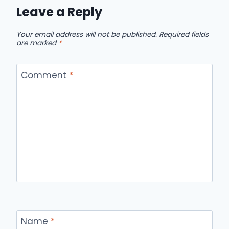
Leave a Reply
Your email address will not be published.
Required fields
are marked
*
Comment
*
Name
*