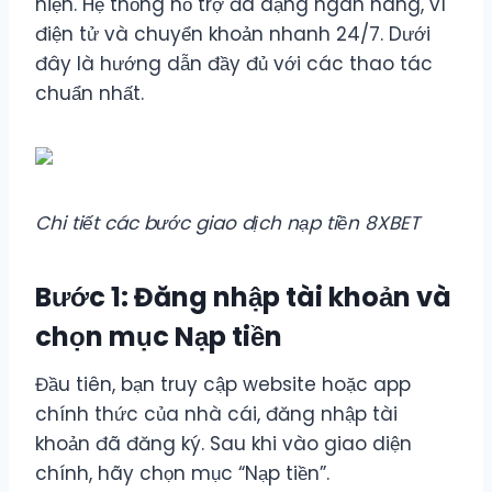
hiện. Hệ thống hỗ trợ đa dạng ngân hàng, ví
điện tử và chuyển khoản nhanh 24/7. Dưới
đây là hướng dẫn đầy đủ với các thao tác
chuẩn nhất.
Chi tiết các bước giao dịch nạp tiền 8XBET
Bước 1: Đăng nhập tài khoản và
chọn mục Nạp tiền
Đầu tiên, bạn truy cập website hoặc app
chính thức của nhà cái, đăng nhập tài
khoản đã đăng ký. Sau khi vào giao diện
chính, hãy chọn mục “Nạp tiền”.