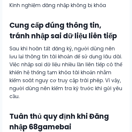
Kinh nghiệm đăng nhập không bị khóa
Cung cấp đúng thông tin,
tránh nhập sai dữ liệu liên tiếp
Sau khi hoàn tất đăng ký, người dùng nên
lưu lại thông tin tài khoản để sử dụng lâu dài.
Việc nhập sai dữ liệu nhiều lần liên tiếp có thể
khiến hệ thống tạm khóa tài khoản nhằm
kiểm soát nguy cơ truy cập trái phép. Vì vậy,
người dùng nên kiểm tra kỹ trước khi gửi yêu
cầu.
Tuân thủ quy định khi Đăng
nhập 68gamebai