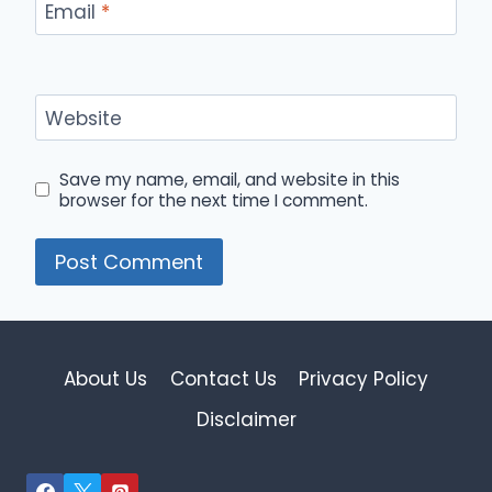
Email
*
Website
Save my name, email, and website in this
browser for the next time I comment.
About Us
Contact Us
Privacy Policy
Disclaimer