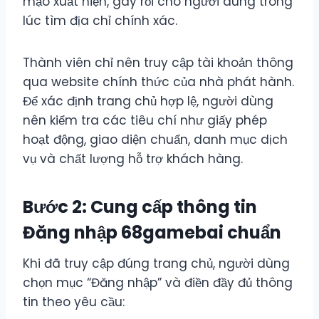
mạo xuất hiện, gây rối cho người dùng trong
lúc tìm địa chỉ chính xác.
Thành viên chỉ nên truy cập tài khoản thông
qua website chính thức của nhà phát hành.
Để xác định trang chủ hợp lệ, người dùng
nên kiểm tra các tiêu chí như giấy phép
hoạt động, giao diện chuẩn, danh mục dịch
vụ và chất lượng hỗ trợ khách hàng.
Bước 2: Cung cấp thông tin
Đăng nhập 68gamebai chuẩn
Khi đã truy cập đúng trang chủ, người dùng
chọn mục “Đăng nhập” và điền đầy đủ thông
tin theo yêu cầu: