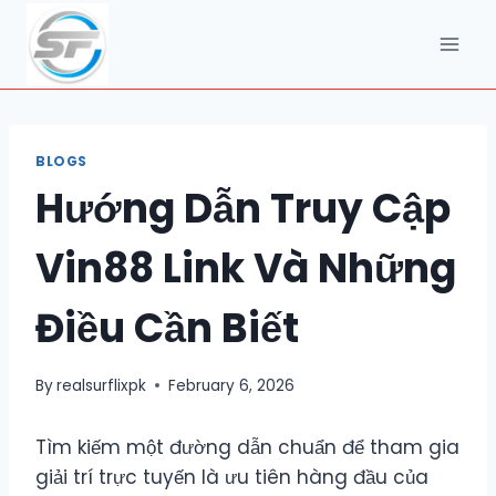
Skip
to
content
BLOGS
Hướng Dẫn Truy Cập
Vin88 Link Và Những
Điều Cần Biết
By
realsurflixpk
February 6, 2026
Tìm kiếm một đường dẫn chuẩn để tham gia
giải trí trực tuyến là ưu tiên hàng đầu của