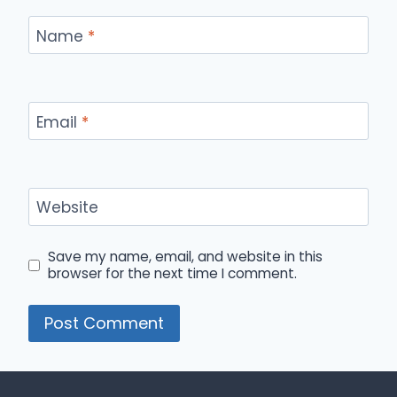
Name
*
Email
*
Website
Save my name, email, and website in this
browser for the next time I comment.