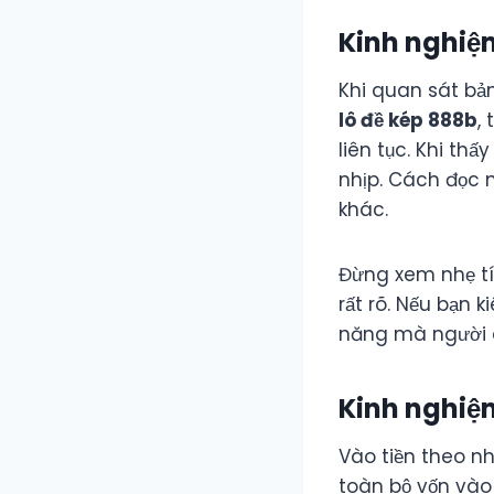
Kinh nghiệ
Khi quan sát bản
lô đề kép 888b
,
liên tục. Khi th
nhịp. Cách đọc 
khác.
Đừng xem nhẹ tín
rất rõ. Nếu bạn 
năng mà người c
Kinh nghiệm
Vào tiền theo nh
toàn bộ vốn vào 