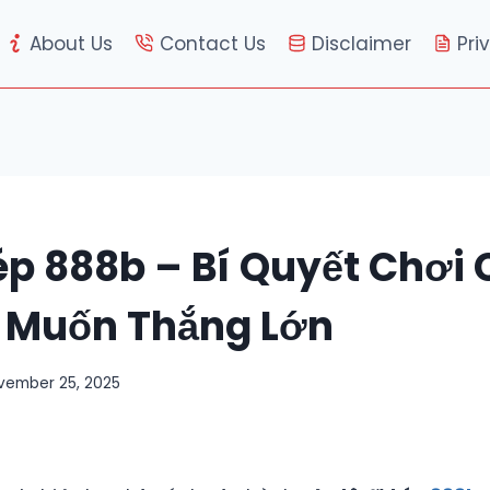
About Us
Contact Us
Disclaimer
Pri
ép 888b – Bí Quyết Chơi
u Muốn Thắng Lớn
vember 25, 2025