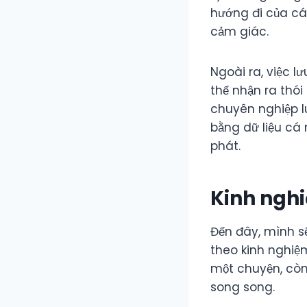
hướng đi của các
cảm giác.
Ngoài ra, việc l
thể nhận ra thó
chuyên nghiệp lu
bằng dữ liệu cá 
phát.
Kinh nghi
Đến đây, mình s
theo kinh nghiệm
một chuyện, còn
song song.