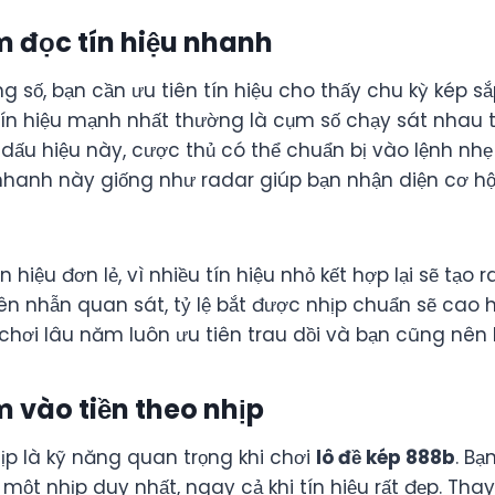
m đọc tín hiệu nhanh
g số, bạn cần ưu tiên tín hiệu cho thấy chu kỳ kép sắp
 tín hiệu mạnh nhất thường là cụm số chạy sát nhau 
ấy dấu hiệu này, cược thủ có thể chuẩn bị vào lệnh nh
nhanh này giống như radar giúp bạn nhận diện cơ h
 hiệu đơn lẻ, vì nhiều tín hiệu nhỏ kết hợp lại sẽ tạo
kiên nhẫn quan sát, tỷ lệ bắt được nhịp chuẩn sẽ cao 
hơi lâu năm luôn ưu tiên trau dồi và bạn cũng nên 
 vào tiền theo nhịp
ịp là kỹ năng quan trọng khi chơi
lô đề kép 888b
. Bạ
một nhịp duy nhất, ngay cả khi tín hiệu rất đẹp. Tha