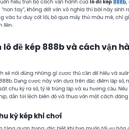
uốn hiểu trọn bộ cách vận hành của
lô đề kép
888b
,
“non tay”, không đốt vốn vô nghĩa thì bài này sinh 
ng vào tư duy cốt lõi, bỏ qua mấy thứ màu mè, chỉ giữ
 liền.
 lô đề kép 888b và cách vận h
h sẽ nói đúng những gì cược thủ cần để hiểu và xuố
 888b. Dạng cược này vốn dựa trên đặc điểm lặp số, 
t chu kỳ ra số, tỷ lệ trùng lặp và xu hướng cầu. Nếu h
p, dẫn tới lệch biên độ và thua vốn một cách đáng 
u kỳ kép khi chơi
n tảng quan trọng, đặc biệt khi bạn muốn tối ưu hóa 