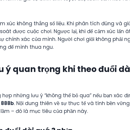
m xúc không thắng số liệu. Khi phân tích đúng và gi
 soát được cuộc chơi. Ngược lại, khi để cảm xúc lấn á
ự chính xác của mình. Người chơi giỏi không phải ng
ng để mình thua ngu.
 ý quan trọng khi theo đuổi dài
g hợp những lưu ý “không thể bỏ qua” nếu bạn xác đị
p 888b
. Nội dung thiên về sự thực tế và tính bền vững 
 lầm – đó là mục tiêu của phần này.