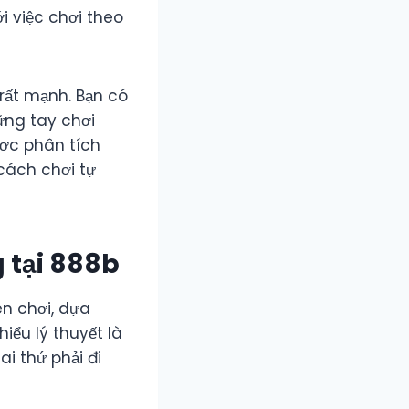
ới việc chơi theo
 rất mạnh. Bạn có
ững tay chơi
được phân tích
cách chơi tự
 tại 888b
n chơi, dựa
iểu lý thuyết là
i thứ phải đi