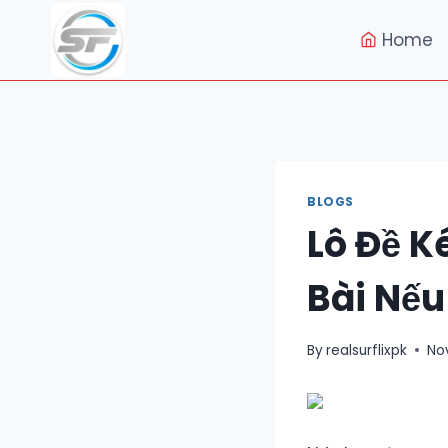
Skip
to
Home
content
BLOGS
Lô Đề K
Bài Nế
By
realsurflixpk
No