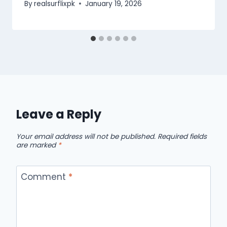
By
realsurflixpk
January 19, 2026
Leave a Reply
Your email address will not be published.
Required fields
are marked
*
Comment
*