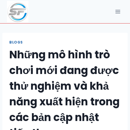
Skip
to
content
BLOGS
Những mô hình trò
chơi mới đang được
thử nghiệm và khả
năng xuất hiện trong
các bản cập nhật