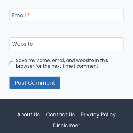
Email
*
Website
Save my name, email, and website in this
browser for the next time I comment.
About Us
Contact Us
Privacy Policy
Disclaimer