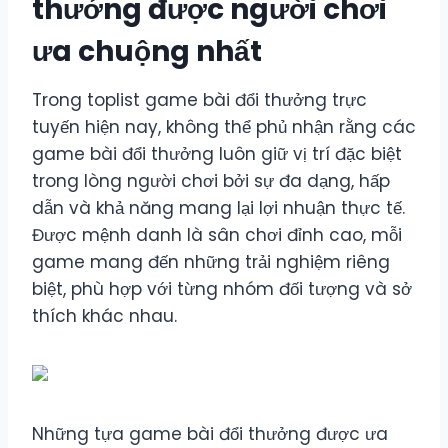
thưởng được người chơi
ưa chuộng nhất
Trong toplist game bài đổi thưởng trực
tuyến hiện nay, không thể phủ nhận rằng các
game bài đổi thưởng luôn giữ vị trí đặc biệt
trong lòng người chơi bởi sự đa dạng, hấp
dẫn và khả năng mang lại lợi nhuận thực tế.
Được mệnh danh là sân chơi đỉnh cao, mỗi
game mang đến những trải nghiệm riêng
biệt, phù hợp với từng nhóm đối tượng và sở
thích khác nhau.
Những tựa game bài đổi thưởng được ưa