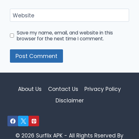
Website
Save my name, email, and website in this
browser for the next time I comment.
About Us
Contact Us
Privacy Policy
Disclaimer
© 2026 Surflix APK - All Rights Rserved By