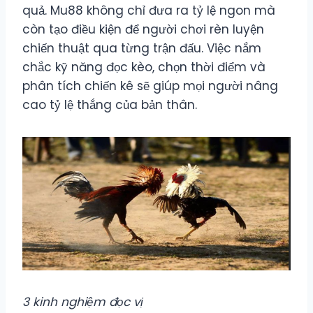
quả. Mu88 không chỉ đưa ra tỷ lệ ngon mà
còn tạo điều kiện để người chơi rèn luyện
chiến thuật qua từng trận đấu. Việc nắm
chắc kỹ năng đọc kèo, chọn thời điểm và
phân tích chiến kê sẽ giúp mọi người nâng
cao tỷ lệ thắng của bản thân.
3 kinh nghiệm đọc vị