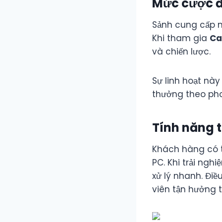
Mức cược đ
Sảnh cung cấp n
Khi tham gia
Ca
và chiến lược.
Sự linh hoạt này
thưởng theo pho
Tính năng t
Khách hàng có t
PC. Khi trải ngh
xử lý nhanh. Điề
viên tận hưởng tr