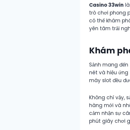
Casino 33win
là
trò chơi phong 
có thể khám phá 
yên tâm trải ng
Khám phá
Sảnh mang đến t
nét và hiệu ứng
máy slot đều đư
Không chỉ vậy, 
hàng mới và nhữ
cảm nhận sự cân 
phút giây chơi 