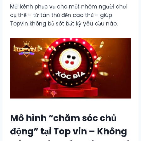
Mỗi kênh phục vụ cho một nhóm người chơi
cụ thể – từ tân thủ đến cao thủ – giúp
Topvin không bỏ sót bất kỳ yêu cầu nào.
Mô hình “chăm sóc chủ
động” tại Top vin – Không