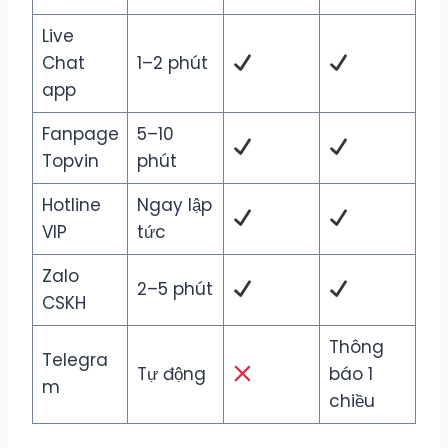
Live
Chat
1–2 phút
app
Fanpage
5–10
Topvin
phút
Hotline
Ngay lập
VIP
tức
Zalo
2–5 phút
CSKH
Thông
Telegra
Tự động
báo 1
m
chiều