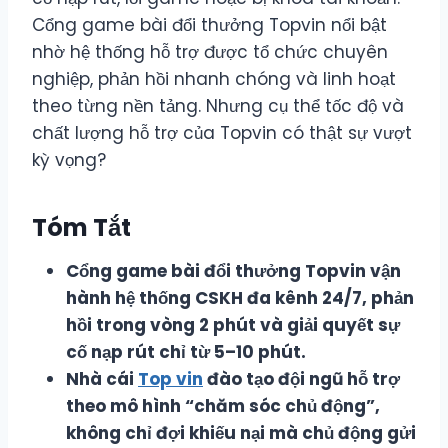
Cổng game bài đổi thưởng Topvin nổi bật
nhờ hệ thống hỗ trợ được tổ chức chuyên
nghiệp, phản hồi nhanh chóng và linh hoạt
theo từng nền tảng. Nhưng cụ thể tốc độ và
chất lượng hỗ trợ của Topvin có thật sự vượt
kỳ vọng?
Tóm Tắt
Cổng game bài đổi thưởng Topvin vận
hành hệ thống CSKH đa kênh 24/7, phản
hồi trong vòng 2 phút và giải quyết sự
cố nạp rút chỉ từ 5–10 phút.
Nhà cái
Top vin
đào tạo đội ngũ hỗ trợ
theo mô hình “chăm sóc chủ động”,
không chỉ đợi khiếu nại mà chủ động gửi