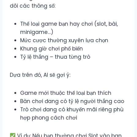
dõi các thông số:
Thể loại game bạn hay chơi (slot, bài,
minigame…)
Mức cược thường xuyên lựa chọn
Khung giờ chơi phổ biến
Tỷ lệ thắng – thua từng trò
Dựa trên đó, AI sẽ gợi ý:
Game mới thuộc thể loại bạn thích
Bàn chơi đang có tỷ lệ người thắng cao
Trò chơi đang có khuyến mãi riêng phù
hợp phong cách chơi
Ví dụ: Nếu bạn thường chơi Slot vào ban