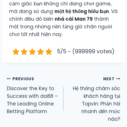
cảm giác bạn không chỉ đang chơi game,
mà đang sử dụng
một hệ thống hiểu bạn
. Và
chính điều đó biến
nhà cái Man 79
thành
một trong những nền tảng giữ chân người
chơi tốt nhất hiện nay.
5/5 - (999999 votes)
Post
PREVIOUS
NEXT
Discover the Key to
Hệ thống chăm sóc
navigation
Success with da88 –
khách hàng tại
The Leading Online
Topvin: Phản hồi
Betting Platform
nhanh đến mức
nào?