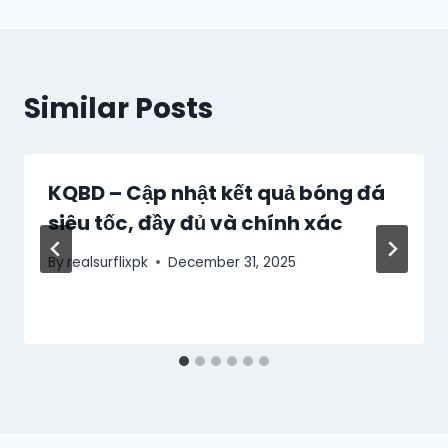
Similar Posts
KQBD – Cập nhật kết quả bóng đá
siêu tốc, đầy đủ và chính xác
By
realsurflixpk
December 31, 2025