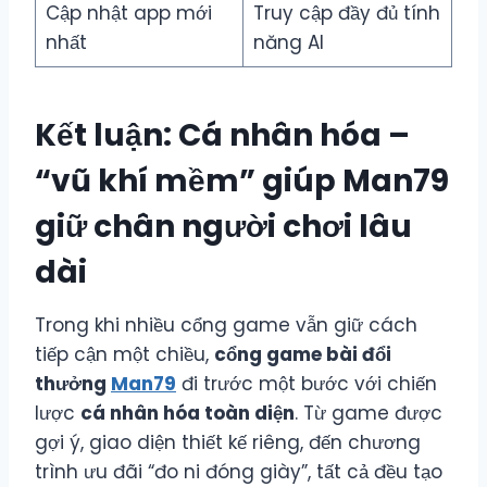
Cập nhật app mới
Truy cập đầy đủ tính
nhất
năng AI
Kết luận: Cá nhân hóa –
“vũ khí mềm” giúp Man79
giữ chân người chơi lâu
dài
Trong khi nhiều cổng game vẫn giữ cách
tiếp cận một chiều,
cổng game bài đổi
thưởng
Man79
đi trước một bước với chiến
lược
cá nhân hóa toàn diện
. Từ game được
gợi ý, giao diện thiết kế riêng, đến chương
trình ưu đãi “đo ni đóng giày”, tất cả đều tạo