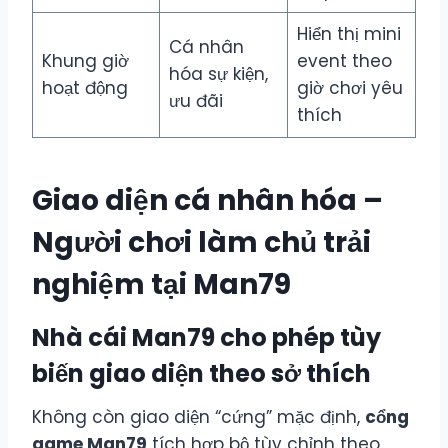
Hiển thị mini
Cá nhân
Khung giờ
event theo
hóa sự kiện,
hoạt động
giờ chơi yêu
ưu đãi
thích
Giao diện cá nhân hóa –
Người chơi làm chủ trải
nghiệm tại Man79
Nhà cái Man79 cho phép tùy
biến giao diện theo sở thích
Không còn giao diện “cứng” mặc định,
cổng
game Man79
tích hợp bộ tùy chỉnh theo