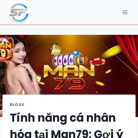
Skip
to
content
BLOGS
Tính năng cá nhân
hóa tại Man79: Gợi ý