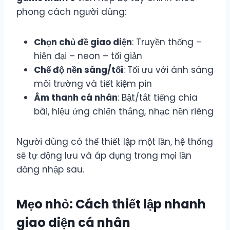
phong cách người dùng:
Chọn chủ đề giao diện
: Truyền thống –
hiện đại – neon – tối giản
Chế độ nền sáng/tối
: Tối ưu với ánh sáng
môi trường và tiết kiệm pin
Âm thanh cá nhân
: Bật/tắt tiếng chia
bài, hiệu ứng chiến thắng, nhạc nền riêng
Người dùng có thể thiết lập một lần, hệ thống
sẽ tự động lưu và áp dụng trong mọi lần
đăng nhập sau.
Mẹo nhỏ: Cách thiết lập nhanh
giao diện cá nhân