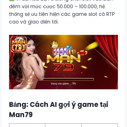
đêm với mức cược 50.000 – 100.000, hệ
thống sẽ ưu tiên hiện các game slot có RTP
cao và giao diện tối.
Bảng: Cách AI gợi ý game tại
Man79