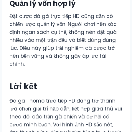
Quản lý vốn hợp lý
Đặt cược đá gà trực tiếp HD cũng cần có
chiến lược quản lý vốn. Người chơi nên xác
định ngân sách cụ thể, không nên đặt quá
nhiều vào một trận đấu và biết dừng đúng
lúc. Điều này giúp trải nghiệm cá cược trở
nên bền vững và không gây áp lực tài
chính.
Lời kết
Đá gà Thomo trực tiếp HD đang trở thành
lựa chọn giải trí hấp dẫn, kết hợp giữa thú vui
theo dõi các trận gà chiến và cơ hội cá
cược minh bạch. Với hình ảnh HD sắc nét,