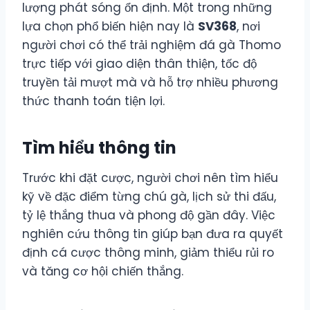
lượng phát sóng ổn định. Một trong những
lựa chọn phổ biến hiện nay là
SV368
, nơi
người chơi có thể trải nghiệm đá gà Thomo
trực tiếp với giao diện thân thiện, tốc độ
truyền tải mượt mà và hỗ trợ nhiều phương
thức thanh toán tiện lợi.
Tìm hiểu thông tin
Trước khi đặt cược, người chơi nên tìm hiểu
kỹ về đặc điểm từng chú gà, lịch sử thi đấu,
tỷ lệ thắng thua và phong độ gần đây. Việc
nghiên cứu thông tin giúp bạn đưa ra quyết
định cá cược thông minh, giảm thiểu rủi ro
và tăng cơ hội chiến thắng.