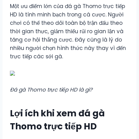
Một ưu điểm lớn của đá gà Thomo trực tiếp
HD là tính minh bạch trong cá cược. Người
chơi có thể theo dõi toàn bộ trận đấu theo
thời gian thực, giảm thiểu rủi ro gian lận và
tăng cơ hội thắng cược. Đây cũng là lý do
nhiều người chọn hình thức này thay vì đến
trực tiếp các sới gà.
Đá gà Thomo trực tiếp HD là gì?
Lợi ích khi xem đá gà
Thomo trực tiếp HD