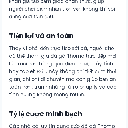
khán giả tạo cảm giác chân thực, giúp
người chơi cảm nhận trọn vẹn không khí sôi
động của trận đấu.
Tiện lợi và an toàn
Thay vì phải đến trực tiếp sới gà, người chơi
có thể tham gia đá gà Thomo trực tiếp mọi
lúc mọi nơi thông qua điện thoại, máy tính
hay tablet. Điều này không chỉ tiết kiệm thời
gian, chi phí di chuyển mà còn giúp bạn an
toàn hơn, tránh những rủi ro pháp lý và các
tình huống không mong muốn.
Tỷ lệ cược minh bạch
Các nhà cái uy tín cung cấp đá gà Thomo