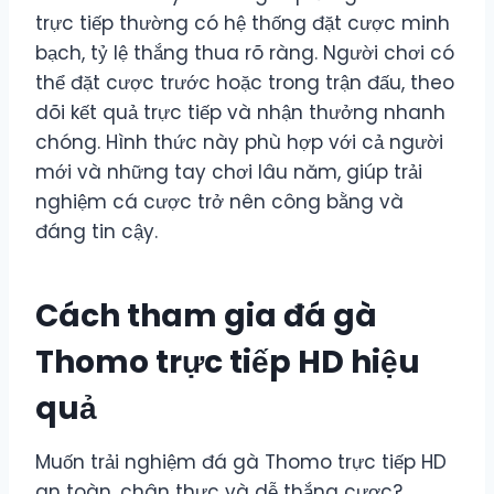
trực tiếp thường có hệ thống đặt cược minh
bạch, tỷ lệ thắng thua rõ ràng. Người chơi có
thể đặt cược trước hoặc trong trận đấu, theo
dõi kết quả trực tiếp và nhận thưởng nhanh
chóng. Hình thức này phù hợp với cả người
mới và những tay chơi lâu năm, giúp trải
nghiệm cá cược trở nên công bằng và
đáng tin cậy.
Cách tham gia đá gà
Thomo trực tiếp HD hiệu
quả
Muốn trải nghiệm đá gà Thomo trực tiếp HD
an toàn, chân thực và dễ thắng cược?