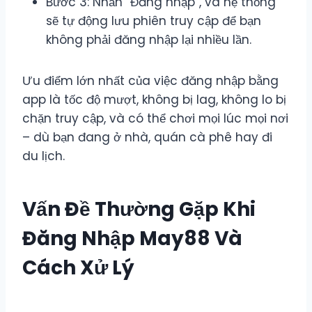
Bước 3: Nhấn “Đăng nhập”, và hệ thống
sẽ tự động lưu phiên truy cập để bạn
không phải đăng nhập lại nhiều lần.
Ưu điểm lớn nhất của việc đăng nhập bằng
app là tốc độ mượt, không bị lag, không lo bị
chặn truy cập, và có thể chơi mọi lúc mọi nơi
– dù bạn đang ở nhà, quán cà phê hay đi
du lịch.
Vấn Đề Thường Gặp Khi
Đăng Nhập May88 Và
Cách Xử Lý