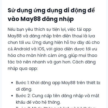
Sử dụng ứng dụng di động để
vào May88 đăng nhập
Nếu bạn yêu thích sự tiện lợi, việc tải app
May88 và đăng nhập trên điện thoại là lựa
chọn tối ưu. Ứng dụng hiện hỗ trợ đầy đủ cho
cả Android và iOS, với giao diện được tối ưu
hóa cho màn hình cảm ứng, giúp mọi thao
tác trở nên nhanh và gọn hơn. Cách đăng
nhập qua app:
Bước 1: Khởi động app May88 trên thiết bị
di động.
Bước 2: Cung cấp tên đăng nhập và mật
khẩu để vào hệ thống.