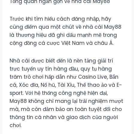
Tổng quan ngắn gọn về nhà cái May88
Trước khi tìm hiểu cách đăng nhập, hãy
cùng điểm qua một chút về nhà cái May88
là thương hiệu đã ghi dấu mạnh mẽ trong
cộng đồng cá cược Việt Nam và châu Á.
Nhà cái được biết đến là nền tảng giải trí
trực tuyến uy tín hàng đầu, quy tụ hàng
trăm trò chơi hấp dẫn như Casino Live, Bắn
cá, Xóc đĩa, Nổ hũ, Tài Xỉu, Thể thao ảo và E-
sport. Với hệ thống công nghệ hiện đại,
May88 không chỉ mang lại trải nghiệm mượt
mà, mà còn đảm bảo an toàn tuyệt đối cho
thông tin cá nhân và giao dịch của người
chơi.