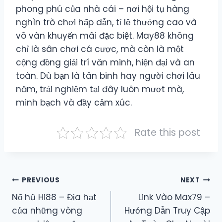
phong phú của nhà cái – nơi hội tụ hàng
nghìn trò chơi hấp dẫn, tỉ lệ thưởng cao và
vô vàn khuyến mãi đặc biệt. May88 không
chỉ là sân chơi cá cược, mà còn là một
cộng đồng giải trí văn minh, hiện đại và an
toàn. Dù bạn là tân binh hay người chơi lâu
năm, trải nghiệm tại đây luôn mượt mà,
minh bạch và đầy cảm xúc.
Rate this post
Post
PREVIOUS
NEXT
Nổ hũ Hi88 – Địa hạt
Link Vào Max79 –
navigation
của những vòng
Hướng Dẫn Truy Cập