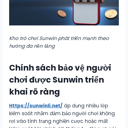
Kho trò chơi Sunwin phát triển mạnh theo
hướng đa nền tảng
Chính sách bảo vệ người
chơi được Sunwin triển
khai rõ ràng
Https://sunwinli.net/
áp dụng nhiều lớp
kiểm soát nhằm đảm bảo người chơi không
rơi vào tình trạng nghiện cược hoặc mất