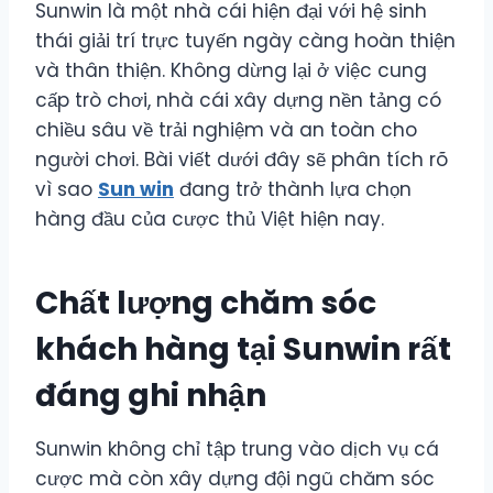
Sunwin là một nhà cái hiện đại với hệ sinh
thái giải trí trực tuyến ngày càng hoàn thiện
và thân thiện. Không dừng lại ở việc cung
cấp trò chơi, nhà cái xây dựng nền tảng có
chiều sâu về trải nghiệm và an toàn cho
người chơi. Bài viết dưới đây sẽ phân tích rõ
vì sao
Sun win
đang trở thành lựa chọn
hàng đầu của cược thủ Việt hiện nay.
Chất lượng chăm sóc
khách hàng tại Sunwin rất
đáng ghi nhận
Sunwin không chỉ tập trung vào dịch vụ cá
cược mà còn xây dựng đội ngũ chăm sóc