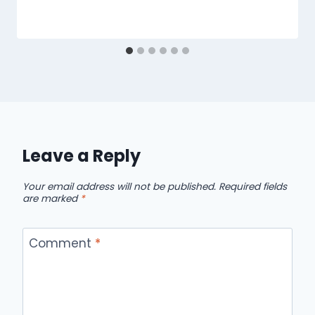
Leave a Reply
Your email address will not be published.
Required fields
are marked
*
Comment
*