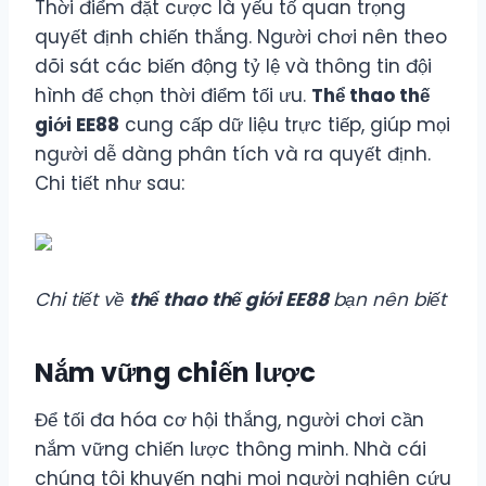
Thời điểm đặt cược là yếu tố quan trọng
quyết định chiến thắng. Người chơi nên theo
dõi sát các biến động tỷ lệ và thông tin đội
hình để chọn thời điểm tối ưu.
Thể thao thế
giới EE88
cung cấp dữ liệu trực tiếp, giúp mọi
người dễ dàng phân tích và ra quyết định.
Chi tiết như sau:
Chi tiết về
thể thao thế giới EE88
bạn nên biết
Nắm vững chiến lược
Để tối đa hóa cơ hội thắng, người chơi cần
nắm vững chiến lược thông minh. Nhà cái
chúng tôi khuyến nghị mọi người nghiên cứu