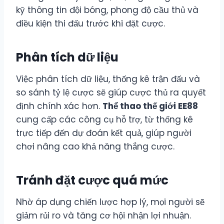
kỹ thông tin đội bóng, phong độ cầu thủ và
điều kiện thi đấu trước khi đặt cược.
Phân tích dữ liệu
Việc phân tích dữ liệu, thống kê trận đấu và
so sánh tỷ lệ cược sẽ giúp cược thủ ra quyết
định chính xác hơn.
Thể thao thế giới EE88
cung cấp các công cụ hỗ trợ, từ thống kê
trực tiếp đến dự đoán kết quả, giúp người
chơi nâng cao khả năng thắng cược.
Tránh đặt cược quá mức
Nhờ áp dụng chiến lược hợp lý, mọi người sẽ
giảm rủi ro và tăng cơ hội nhận lợi nhuận.