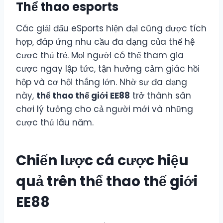
Thể thao esports
Các giải đấu eSports hiện đại cũng được tích
hợp, đáp ứng nhu cầu đa dạng của thế hệ
cược thủ trẻ. Mọi người có thể tham gia
cược ngay lập tức, tận hưởng cảm giác hồi
hộp và cơ hội thắng lớn. Nhờ sự đa dạng
này,
thể thao thế giới EE88
trở thành sân
chơi lý tưởng cho cả người mới và những
cược thủ lâu năm.
Chiến lược cá cược hiệu
quả trên thể thao thế giới
EE88