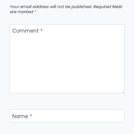
Your email address will not be published.
Required fields
are marked
*
Comment
*
Name
*