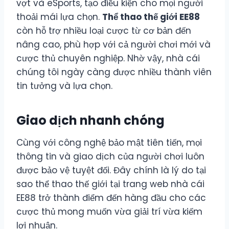
vợt và eSports, tạo điều kiện cho mọi người
thoải mái lựa chọn.
Thể thao thế giới EE88
còn hỗ trợ nhiều loại cược từ cơ bản đến
nâng cao, phù hợp với cả người chơi mới và
cược thủ chuyên nghiệp. Nhờ vậy, nhà cái
chúng tôi ngày càng được nhiều thành viên
tin tưởng và lựa chọn.
Giao dịch nhanh chóng
Cùng với công nghệ bảo mật tiên tiến, mọi
thông tin và giao dịch của người chơi luôn
được bảo vệ tuyệt đối. Đây chính là lý do tại
sao thể thao thế giới tại trang web nhà cái
EE88 trở thành điểm đến hàng đầu cho các
cược thủ mong muốn vừa giải trí vừa kiếm
lợi nhuận.