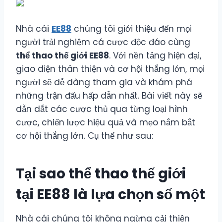
Nhà cái
EE88
chúng tôi giới thiệu đến mọi
người trải nghiệm cá cược độc đáo cùng
thể thao thế giới EE88
. Với nền tảng hiện đại,
giao diện thân thiện và cơ hội thắng lớn, mọi
người sẽ dễ dàng tham gia và khám phá
những trận đấu hấp dẫn nhất. Bài viết này sẽ
dẫn dắt các cược thủ qua từng loại hình
cược, chiến lược hiệu quả và mẹo nắm bắt
cơ hội thắng lớn. Cụ thể như sau:
Tại sao thể thao thế giới
tại EE88 là lựa chọn số một
Nhà cái chúng tôi không ngừng cải thiện