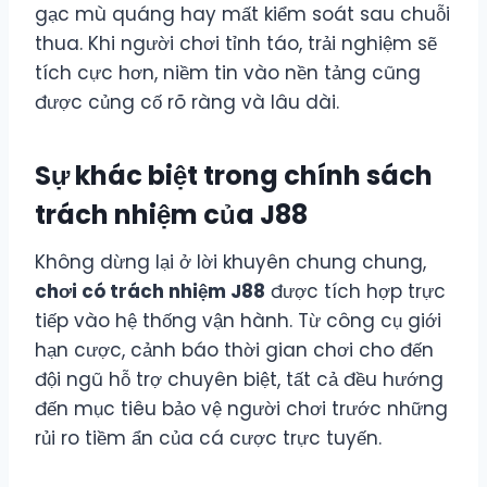
gạc mù quáng hay mất kiểm soát sau chuỗi
thua. Khi người chơi tỉnh táo, trải nghiệm sẽ
tích cực hơn, niềm tin vào nền tảng cũng
được củng cố rõ ràng và lâu dài.
Sự khác biệt trong chính sách
trách nhiệm của J88
Không dừng lại ở lời khuyên chung chung,
chơi có trách nhiệm J88
được tích hợp trực
tiếp vào hệ thống vận hành. Từ công cụ giới
hạn cược, cảnh báo thời gian chơi cho đến
đội ngũ hỗ trợ chuyên biệt, tất cả đều hướng
đến mục tiêu bảo vệ người chơi trước những
rủi ro tiềm ẩn của cá cược trực tuyến.