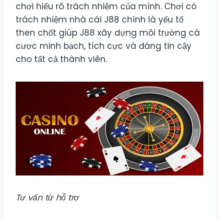
chơi hiểu rõ trách nhiệm của mình. Chơi có
trách nhiệm nhà cái J88 chính là yếu tố
then chốt giúp J88 xây dựng môi trường cá
cược minh bạch, tích cực và đáng tin cậy
cho tất cả thành viên.
Tư vấn từ hỗ trợ