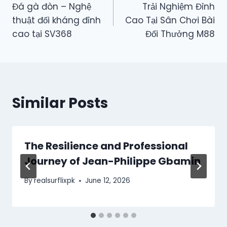
Đá gà đòn – Nghệ
Trải Nghiệm Đỉnh
navigation
thuật đối kháng đỉnh
Cao Tại Sân Chơi Bài
cao tại SV368
Đổi Thưởng M88
Similar Posts
The Resilience and Professional
Journey of Jean-Philippe Gbamin
By
realsurflixpk
June 12, 2026