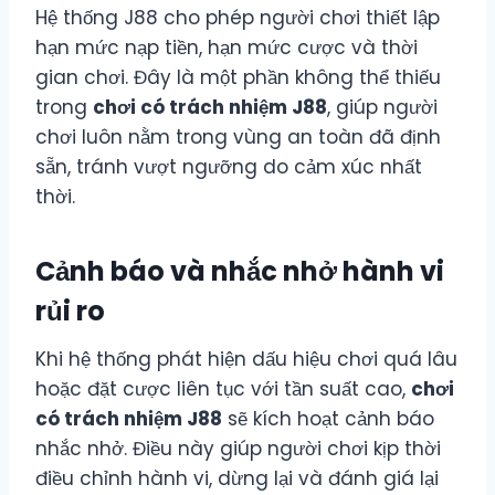
Hệ thống J88 cho phép người chơi thiết lập
hạn mức nạp tiền, hạn mức cược và thời
gian chơi. Đây là một phần không thể thiếu
trong
chơi có trách nhiệm J88
, giúp người
chơi luôn nằm trong vùng an toàn đã định
sẵn, tránh vượt ngưỡng do cảm xúc nhất
thời.
Cảnh báo và nhắc nhở hành vi
rủi ro
Khi hệ thống phát hiện dấu hiệu chơi quá lâu
hoặc đặt cược liên tục với tần suất cao,
chơi
có trách nhiệm J88
sẽ kích hoạt cảnh báo
nhắc nhở. Điều này giúp người chơi kịp thời
điều chỉnh hành vi, dừng lại và đánh giá lại