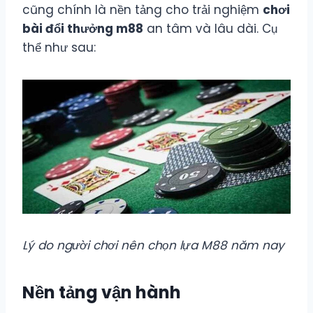
cũng chính là nền tảng cho trải nghiệm
chơi
bài đổi thưởng m88
an tâm và lâu dài. Cụ
thể như sau:
Lý do người chơi nên chọn lựa M88 năm nay
Nền tảng vận hành