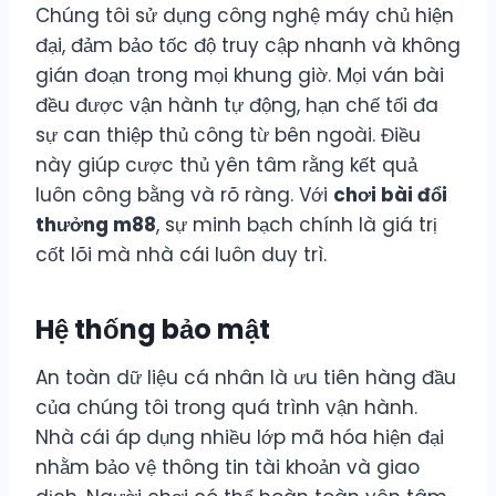
Chúng tôi sử dụng công nghệ máy chủ hiện
đại, đảm bảo tốc độ truy cập nhanh và không
gián đoạn trong mọi khung giờ. Mọi ván bài
đều được vận hành tự động, hạn chế tối đa
sự can thiệp thủ công từ bên ngoài. Điều
này giúp cược thủ yên tâm rằng kết quả
luôn công bằng và rõ ràng. Với
chơi bài đổi
thưởng m88
, sự minh bạch chính là giá trị
cốt lõi mà nhà cái luôn duy trì.
Hệ thống bảo mật
An toàn dữ liệu cá nhân là ưu tiên hàng đầu
của chúng tôi trong quá trình vận hành.
Nhà cái áp dụng nhiều lớp mã hóa hiện đại
nhằm bảo vệ thông tin tài khoản và giao