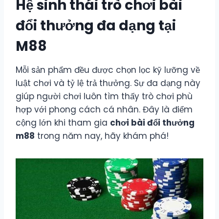
Hệ sinh thái trò chơi bài
đổi thưởng đa dạng tại
M88
Mỗi sản phẩm đều được chọn lọc kỹ lưỡng về
luật chơi và tỷ lệ trả thưởng. Sự đa dạng này
giúp người chơi luôn tìm thấy trò chơi phù
hợp với phong cách cá nhân. Đây là điểm
cộng lớn khi tham gia
chơi bài đổi thưởng
m88
trong năm nay, hãy khám phá!