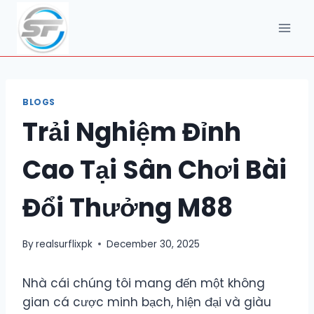
Skip
to
content
BLOGS
Trải Nghiệm Đỉnh
Cao Tại Sân Chơi Bài
Đổi Thưởng M88
By
realsurflixpk
December 30, 2025
Nhà cái chúng tôi mang đến một không
gian cá cược minh bạch, hiện đại và giàu