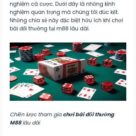
nghiệm cá cược. Dưới đây là những kinh
nghiệm quan trọng mà chúng tôi đúc kết.
Những chia sẻ này đặc biệt hữu ích khi chơi
bài đổi thưởng tại m88 lâu dài.
Chiến lược tham gia
chơi bài đổi thưởng
M88
lâu dài