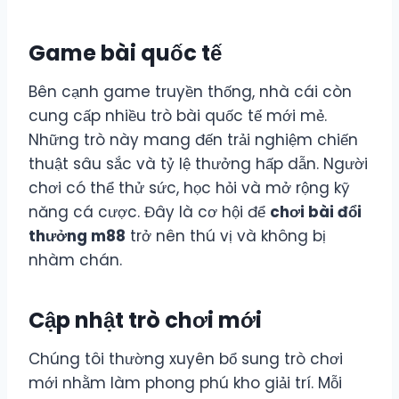
Game bài quốc tế
Bên cạnh game truyền thống, nhà cái còn
cung cấp nhiều trò bài quốc tế mới mẻ.
Những trò này mang đến trải nghiệm chiến
thuật sâu sắc và tỷ lệ thưởng hấp dẫn. Người
chơi có thể thử sức, học hỏi và mở rộng kỹ
năng cá cược. Đây là cơ hội để
chơi bài đổi
thưởng m88
trở nên thú vị và không bị
nhàm chán.
Cập nhật trò chơi mới
Chúng tôi thường xuyên bổ sung trò chơi
mới nhằm làm phong phú kho giải trí. Mỗi