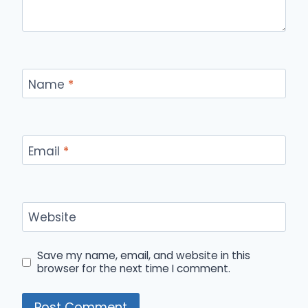
Name
*
Email
*
Website
Save my name, email, and website in this
browser for the next time I comment.