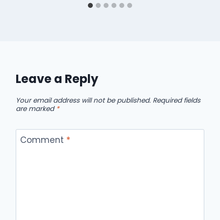
Leave a Reply
Your email address will not be published.
Required fields
are marked
*
Comment
*