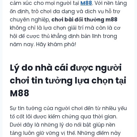
cảm xúc cho mọi người tại
M88
. Với nền tảng
ổn định, trò chơi đa dạng và dịch vụ hỗ trợ
chuyên nghiệp,
chơi bài đổi thưởng m88
không chỉ là lựa chọn giải trí mà còn là cơ
hội để cược thủ khẳng định bản lĩnh trong
năm nay. Hãy khám phá!
Lý do nhà cái được người
chơi tin tưởng lựa chọn tại
M88
Sự tin tưởng của người chơi đến từ nhiều yếu
tố cốt lõi được kiểm chứng qua thời gian.
Dưới đây là những lý do nổi bật giúp nền
tảng luôn giữ vững vị thế. Những điểm này