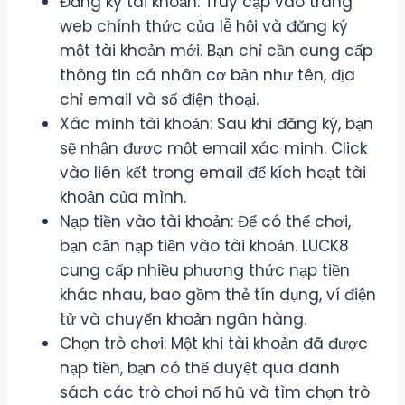
Đăng ký tài khoản
: Truy cập vào trang
web chính thức của lễ hội và đăng ký
một tài khoản mới. Bạn chỉ cần cung cấp
thông tin cá nhân cơ bản như tên, địa
chỉ email và số điện thoại.
Xác minh tài khoản
: Sau khi đăng ký, bạn
sẽ nhận được một email xác minh. Click
vào liên kết trong email để kích hoạt tài
khoản của mình.
Nạp tiền vào tài khoản
: Để có thể chơi,
bạn cần nạp tiền vào tài khoản. LUCK8
cung cấp nhiều phương thức nạp tiền
khác nhau, bao gồm thẻ tín dụng, ví điện
tử và chuyển khoản ngân hàng.
Chọn trò chơi
: Một khi tài khoản đã được
nạp tiền, bạn có thể duyệt qua danh
sách các trò chơi nổ hũ và tìm chọn trò