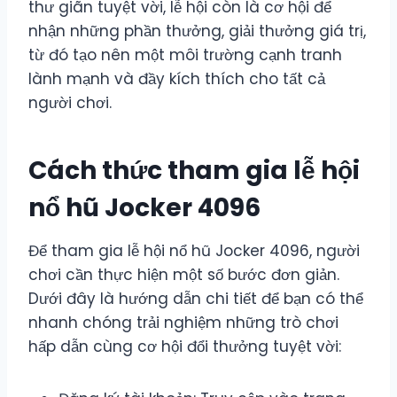
thư giãn tuyệt vời, lễ hội còn là cơ hội để
nhận những phần thưởng, giải thưởng giá trị,
từ đó tạo nên một môi trường cạnh tranh
lành mạnh và đầy kích thích cho tất cả
người chơi.
Cách thức tham gia lễ hội
nổ hũ Jocker 4096
Để tham gia lễ hội nổ hũ Jocker 4096, người
chơi cần thực hiện một số bước đơn giản.
Dưới đây là hướng dẫn chi tiết để bạn có thể
nhanh chóng trải nghiệm những trò chơi
hấp dẫn cùng cơ hội đổi thưởng tuyệt vời: