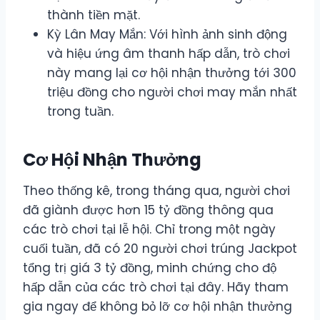
thành tiền mặt.
Kỳ Lân May Mắn
: Với hình ảnh sinh động
và hiệu ứng âm thanh hấp dẫn, trò chơi
này mang lại cơ hội nhận thưởng tới 300
triệu đồng cho người chơi may mắn nhất
trong tuần.
Cơ Hội Nhận Thưởng
Theo thống kê, trong tháng qua, người chơi
đã giành được hơn 15 tỷ đồng thông qua
các trò chơi tại lễ hội. Chỉ trong một ngày
cuối tuần, đã có 20 người chơi trúng Jackpot
tổng trị giá 3 tỷ đồng, minh chứng cho độ
hấp dẫn của các trò chơi tại đây. Hãy tham
gia ngay để không bỏ lỡ cơ hội nhận thưởng