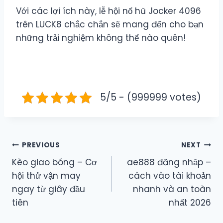
Với các lợi ích này, lễ hội nổ hũ Jocker 4096
trên LUCK8 chắc chắn sẽ mang đến cho bạn
những trải nghiệm không thể nào quên!
5/5 - (999999 votes)
Post
PREVIOUS
NEXT
Kèo giao bóng – Cơ
ae888 đăng nhập –
navigation
hội thử vận may
cách vào tài khoản
ngay từ giây đầu
nhanh và an toàn
tiên
nhất 2026