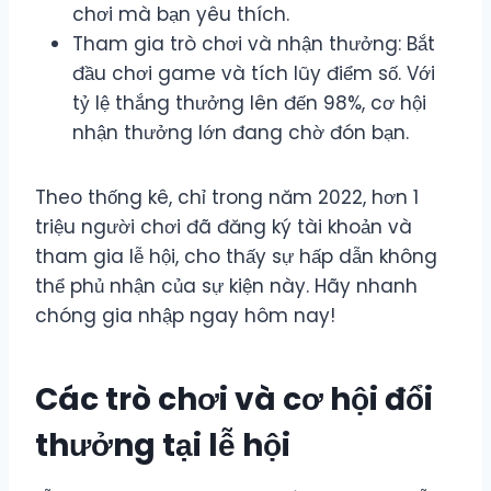
chơi mà bạn yêu thích.
Tham gia trò chơi và nhận thưởng
: Bắt
đầu chơi game và tích lũy điểm số. Với
tỷ lệ thắng thưởng lên đến 98%, cơ hội
nhận thưởng lớn đang chờ đón bạn.
Theo thống kê, chỉ trong năm 2022, hơn 1
triệu người chơi đã đăng ký tài khoản và
tham gia lễ hội, cho thấy sự hấp dẫn không
thể phủ nhận của sự kiện này. Hãy nhanh
chóng gia nhập ngay hôm nay!
Các trò chơi và cơ hội đổi
thưởng tại lễ hội