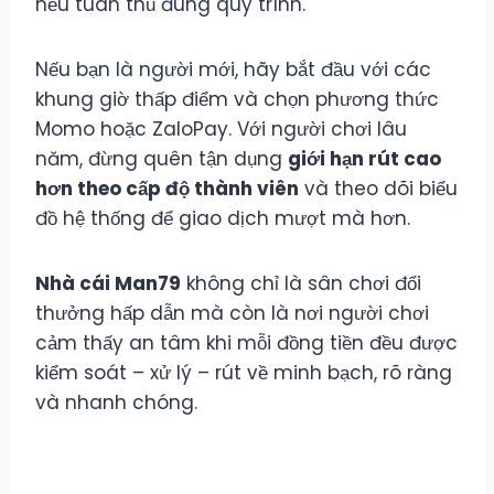
nếu tuân thủ đúng quy trình.
Nếu bạn là người mới, hãy bắt đầu với các
khung giờ thấp điểm và chọn phương thức
Momo hoặc ZaloPay. Với người chơi lâu
năm, đừng quên tận dụng
giới hạn rút cao
hơn theo cấp độ thành viên
và theo dõi biểu
đồ hệ thống để giao dịch mượt mà hơn.
Nhà cái Man79
không chỉ là sân chơi đổi
thưởng hấp dẫn mà còn là nơi người chơi
cảm thấy an tâm khi mỗi đồng tiền đều được
kiểm soát – xử lý – rút về minh bạch, rõ ràng
và nhanh chóng.