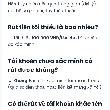
tiền
, tuy nhiên nếu qua trung gian (đại lý),
có thể có phí nhẹ tùy thỏa thuận.
Rút tiền tối thiểu là bao nhiêu?
→ Tối thiểu
100.000 VNĐ/lần
cho tài khoản
đã xác minh.
Tài khoản chưa xác minh có
rút được không?
→
Không
. Bạn cần xác minh tài khoản trước
(qua số điện thoại hoặc liên kết mạng xã hội).
Có thể rút về tài khoản khác tên