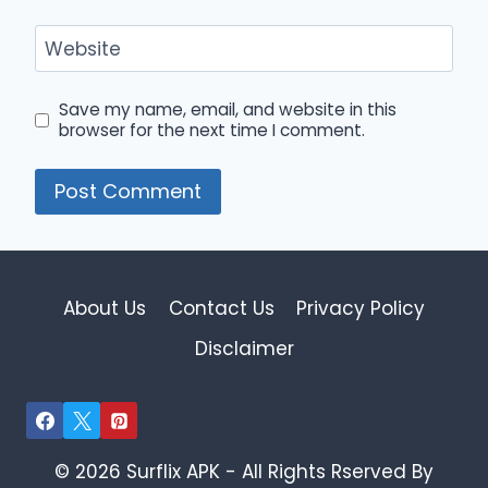
Website
Save my name, email, and website in this
browser for the next time I comment.
About Us
Contact Us
Privacy Policy
Disclaimer
© 2026 Surflix APK - All Rights Rserved By