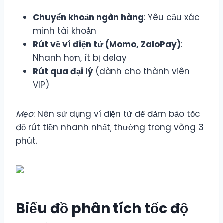
Chuyển khoản ngân hàng
: Yêu cầu xác
minh tài khoản
Rút về ví điện tử (Momo, ZaloPay)
:
Nhanh hơn, ít bị delay
Rút qua đại lý
(dành cho thành viên
VIP)
Mẹo
: Nên sử dụng ví điện tử để đảm bảo tốc
độ rút tiền nhanh nhất, thường trong vòng 3
phút.
Biểu đồ phân tích tốc độ