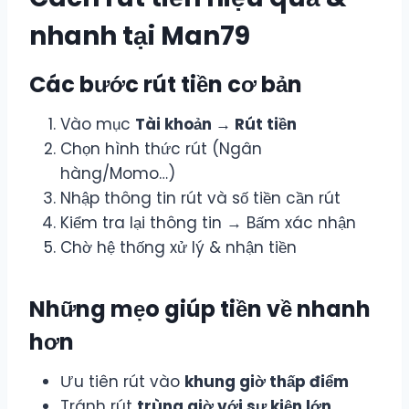
nhanh tại Man79
Các bước rút tiền cơ bản
Vào mục
Tài khoản → Rút tiền
Chọn hình thức rút (Ngân
hàng/Momo…)
Nhập thông tin rút và số tiền cần rút
Kiểm tra lại thông tin → Bấm xác nhận
Chờ hệ thống xử lý & nhận tiền
Những mẹo giúp tiền về nhanh
hơn
Ưu tiên rút vào
khung giờ thấp điểm
Tránh rút
trùng giờ với sự kiện lớn