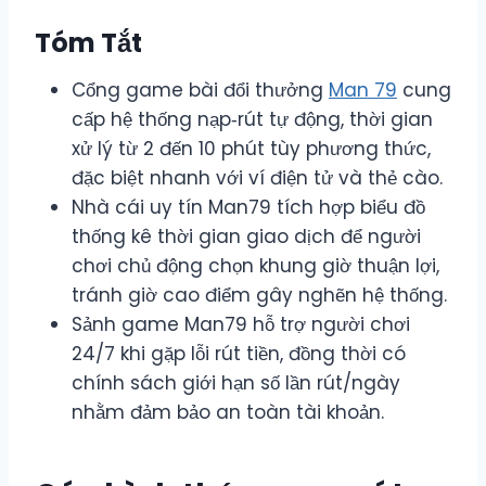
Tóm Tắt
Cổng game bài đổi thưởng
Man 79
cung
cấp hệ thống nạp‑rút tự động, thời gian
xử lý từ 2 đến 10 phút tùy phương thức,
đặc biệt nhanh với ví điện tử và thẻ cào.
Nhà cái uy tín Man79 tích hợp biểu đồ
thống kê thời gian giao dịch để người
chơi chủ động chọn khung giờ thuận lợi,
tránh giờ cao điểm gây nghẽn hệ thống.
Sảnh game Man79 hỗ trợ người chơi
24/7 khi gặp lỗi rút tiền, đồng thời có
chính sách giới hạn số lần rút/ngày
nhằm đảm bảo an toàn tài khoản.